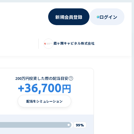
新規会員登録
ログイン
霞ヶ関キャピタル株式会社
200万円投資した際の配当目安
+
36,700
円
配当をシミュレーション
99%