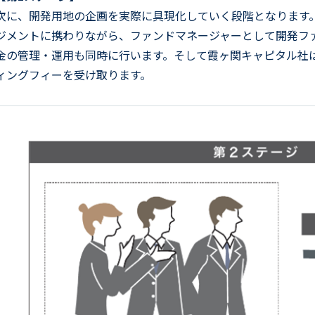
次に、開発用地の企画を実際に具現化していく段階となります
ジメントに携わりながら、ファンドマネージャーとして開発フ
金の管理・運用も同時に行います。そして霞ヶ関キャピタル社
ィングフィーを受け取ります。