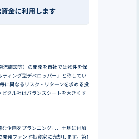
は
業資金に利用します
物流施設等）の開発を自社では物件を保
ルティング型デベロッパー」と称してい
ジ毎に異なるリスク・リターンを求める投
ャピタル社はバランスシートを大きくす
適な企画をプランニングし、土地に付加
で開発ファンド投資家に売却します。第1