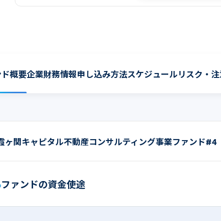
ンド概要
企業財務情報
申し込み方法
スケジュール
リスク・注
霞ヶ関キャピタル不動産コンサルティング事業ファンド#4
ファンドの資金使途