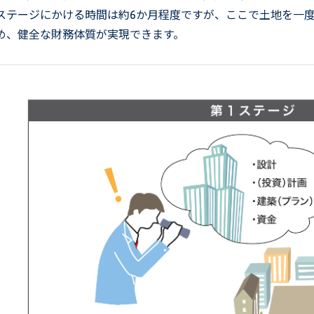
ステージにかける時間は約6か月程度ですが、ここで土地を一
め、健全な財務体質が実現できます。