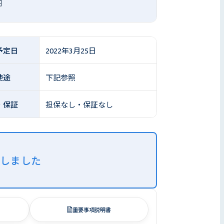
円
予定日
2022年3月25日
使途
下記参照
・保証
担保なし・保証なし
了しました
重要事項説明書