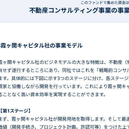
このファンドで集めた資金
不動産コンサルティング事業の事
霞ヶ関キャピタル社の事業モデル
霞ヶ関キャピタル社のビジネモデルの大きな特徴は、不動産（
有せず遂行するところにあり、同社ではこれを「戦略的コンサ
ます。具体的には下図に示す3つのステージに分け、各ステー
資家と協働しながら開発を行っています。これにより霞ヶ関キ
ることなく高い資本効率を実現することができます。
【第1ステージ】
まず、霞ヶ関キャピタル社が開発用地を取得します。そして最
価値（開発手続き、プロジェクト計画、許認可等）をつけた上