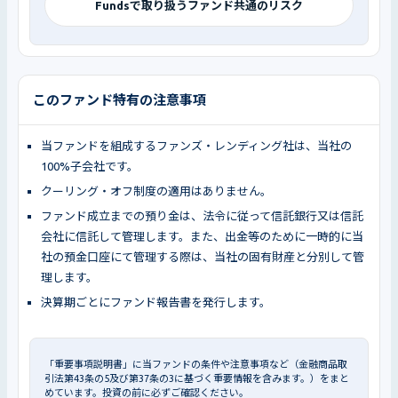
Fundsで取り扱うファンド共通のリスク
このファンド特有の注意事項
当ファンドを組成するファンズ・レンディング社は、当社の
100%子会社です。
クーリング・オフ制度の適用はありません。
ファンド成立までの預り金は、法令に従って信託銀行又は信託
会社に信託して管理します。また、出金等のために一時的に当
社の預金口座にて管理する際は、当社の固有財産と分別して管
理します。
決算期ごとにファンド報告書を発行します。
「重要事項説明書」に当ファンドの条件や注意事項など（金融商品取
引法第43条の5及び第37条の3に基づく重要情報を含みます。）をまと
めています。投資の前に必ずご確認ください。