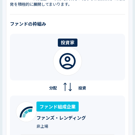
発を積極的に展開してまいります。
ファンドの枠組み
投資家
分配
投資
ファンド組成企業
ファンズ・レンディング
非上場