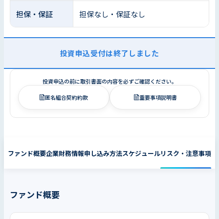
担保・保証
担保なし・保証なし
投資申込受付は終了しました
投資申込の前に取引書面の内容を必ずご確認ください。
匿名組合契約約款
重要事項説明書
ファンド概要
企業財務情報
申し込み方法
スケジュール
リスク・注意事項
ファンド概要