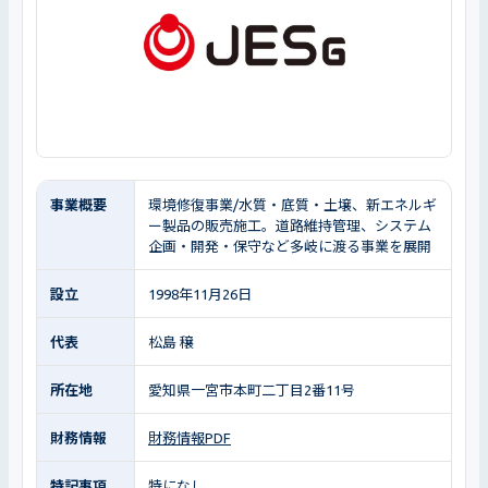
事業概要
環境修復事業/水質・底質・土壌、新エネルギ
ー製品の販売施工。道路維持管理、システム
企画・開発・保守など多岐に渡る事業を展開
設立
1998年11月26日
代表
松島 穣
所在地
愛知県一宮市本町二丁目2番11号
財務情報
財務情報PDF
特記事項
特になし