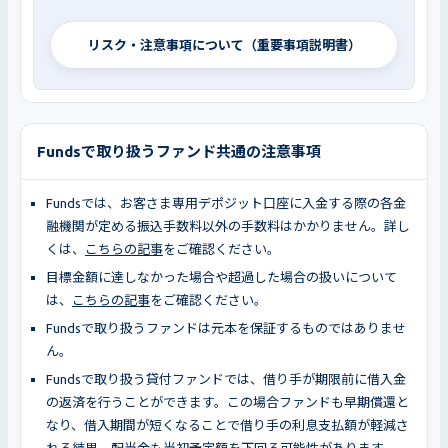
リスク・注意事項について（重要事項説明書）
Fundsで取り扱うファンド共通の注意事項
Fundsでは、お客さま専用デポジット口座に入金する際の各金
融機関が定める振込手数料以外の手数料はかかりません。詳し
くは、
こちらの記事
をご確認ください。
目標金額に達しなかった場合や超過した場合の扱いについて
は、
こちらの記事
をご確認ください。
Fundsで取り扱うファンドは元本を保証するものではありませ
ん。
Fundsで取り扱う貸付ファンドでは、借り手が期限前に借入金
の返済を行うことができます。この場合ファンドも早期償還と
なり、借入期間が短くなることで借り手の利息支払額が軽減さ
れる結果、配当金も当初予定額を下回る可能性があります。