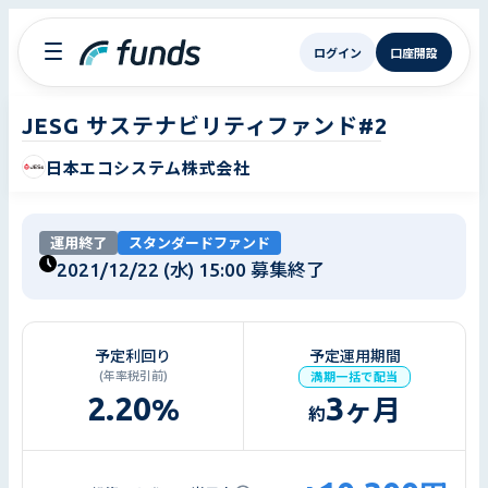
ログイン
口座開設
JESG サステナビリティファンド#2
日本エコシステム株式会社
運用終了
スタンダードファンド
2021/12/22 (水) 15:00
募集終了
予定利回り
予定運用期間
(年率税引前)
満期一括で配当
2.20
3
%
ヶ月
約