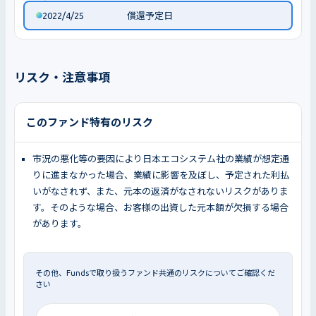
2022/4/25
償還予定日
リスク・注意事項
このファンド特有のリスク
市況の悪化等の要因により日本エコシステム社の業績が想定通
りに進まなかった場合、業績に影響を及ぼし、予定された利払
いがなされず、また、元本の返済がなされないリスクがありま
す。そのような場合、お客様の出資した元本額が欠損する場合
があります。
その他、Fundsで取り扱うファンド共通のリスクについてご確認くだ
さい