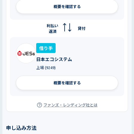
概要を確認する
利払い
貸付
返済
借り手
日本エコシステム
上場 (9249)
概要を確認する
ファンズ・レンディング社とは
申し込み方法