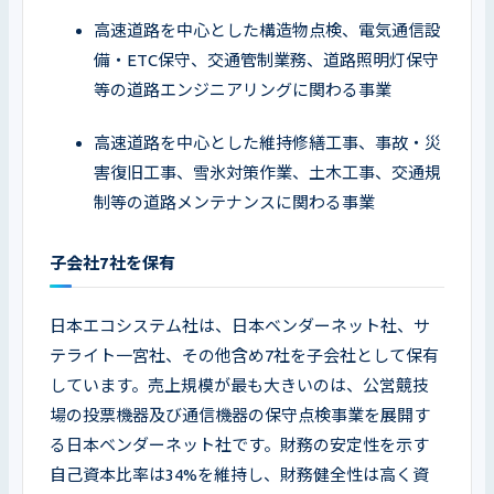
高速道路を中心とした構造物点検、電気通信設
備・ETC保守、交通管制業務、道路照明灯保守
等の道路エンジニアリングに関わる事業
高速道路を中心とした維持修繕工事、事故・災
害復旧工事、雪氷対策作業、土木工事、交通規
制等の道路メンテナンスに関わる事業
子会社7社を保有
日本エコシステム社は、日本ベンダーネット社、サ
テライト一宮社、その他含め7社を子会社として保有
しています。売上規模が最も大きいのは、公営競技
場の投票機器及び通信機器の保守点検事業を展開す
る日本ベンダーネット社です。財務の安定性を示す
自己資本比率は34%を維持し、財務健全性は高く資