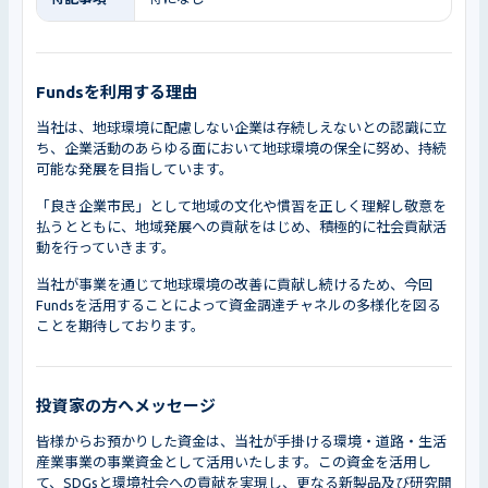
Fundsを利用する理由
当社は、地球環境に配慮しない企業は存続しえないとの認識に立
ち、企業活動のあらゆる面において地球環境の保全に努め、持続
可能な発展を目指しています。
「良き企業市民」として地域の文化や慣習を正しく理解し敬意を
払うとともに、地域発展への貢献をはじめ、積極的に社会貢献活
動を行っていきます。
当社が事業を通じて地球環境の改善に貢献し続けるため、今回
Fundsを活用することによって資金調達チャネルの多様化を図る
ことを期待しております。
投資家の方へメッセージ
皆様からお預かりした資金は、当社が手掛ける環境・道路・生活
産業事業の事業資金として活用いたします。この資金を活用し
て、SDGsと環境社会への貢献を実現し、更なる新製品及び研究開