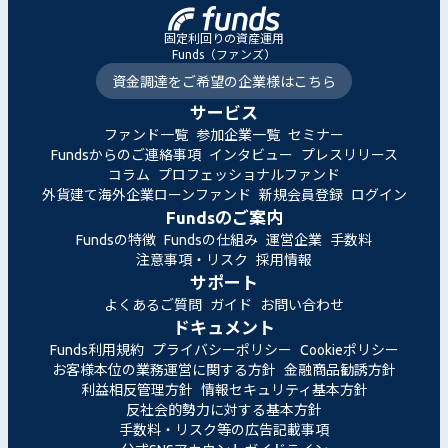
固定利回りの資産運用
Funds（ファンズ）
資金調達をご希望の企業様はこちら
サービス
ファンド一覧
参加企業一覧
セミナー
Fundsからのご連絡事項
インタビュー
プレスリリース
コラム
プロフェッショナルファンド
外貨建て海外企業ローンファンド
新規会員登録
ログイン
Fundsのご案内
Fundsの特徴
Fundsの仕組み
運営企業
手数料
注意事項・リスク
採用情報
サポート
よくあるご質問
ガイド
お問い合わせ
ドキュメント
Funds利用規約
プライバシーポリシー
Cookieポリシー
お客様本位の業務運営に関する方針
金融商品勧誘方針
利益相反管理方針
情報セキュリティ基本方針
反社会的勢力に対する基本方針
手数料・リスク等の広告記載事項