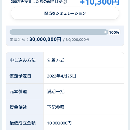
+
10,300
円
200万円投資した際の配当目安
配当をシミュレーション
100%
30,000,000円
応募金額：
/
30,000,000円
申し込み方法
先着方式
償還予定日
2022年4月25日
元本償還
満期一括
資金使途
下記参照
最低成立金額
10,000,000円