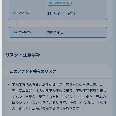
3ヶ月毎に配当
2025/7/31
運用終了日（予定）
2025/8/25
償還予定日
リスク・注意事項
このファンド特有のリスク
不動産市況の悪化、あるいは地震、落雷などの自然災害、火
災、事故などによる対象不動産の損壊等、不動産評価額が著し
く減少した場合、予定された利払いがなされず、また、元本の
返済がなされないリスクがあります。 そのような場合、お客様
の出資した元本額が欠損する場合があります。