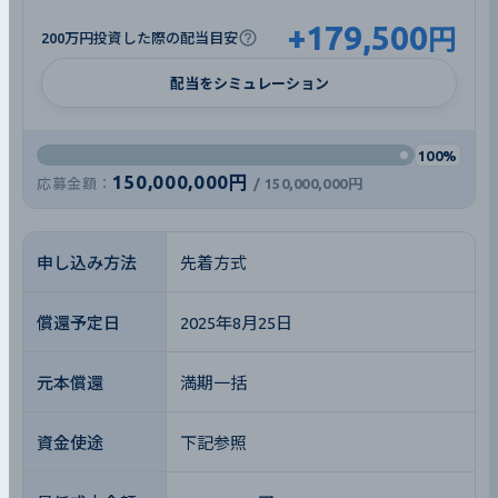
+
179,500
円
200万円投資した際の配当目安
配当をシミュレーション
100%
150,000,000円
応募金額：
/
150,000,000円
申し込み方法
先着方式
償還予定日
2025年8月25日
元本償還
満期一括
資金使途
下記参照