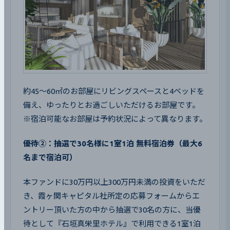
約45～60㎡のお部屋にリビングスペースと4ベッドを
備え、ゆったりとお過ごしいただけるお部屋です。

※宿泊可能なお部屋は予約状況によって異なります。
優待②：抽選で30名様に1室1泊 無料宿泊券（最大6
名まで宿泊可）
本ファンドに30万円以上300万円未満の投資をいただ
き、霞ヶ関キャピタル社所定の応募フォームからエ
ントリー頂いた方の中から抽選で30名の方に、当優
待として『石垣真栄里ホテル』で利用できる1室1泊 