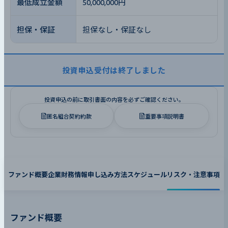
最低成立金額
50,000,000円
担保・保証
担保なし・保証なし
投資申込受付は終了しました
投資申込の前に取引書面の内容を必ずご確認ください。
匿名組合契約約款
重要事項説明書
ファンド概要
企業財務情報
申し込み方法
スケジュール
リスク・注意事項
ファンド概要