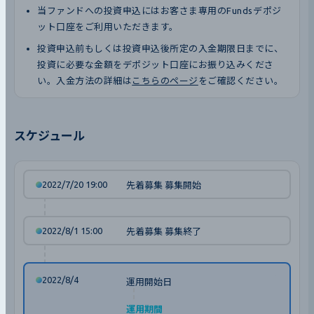
当ファンドへの投資申込にはお客さま専用のFundsデポジ
ット口座をご利用いただきます。
投資申込前もしくは投資申込後所定の入金期限日までに、
投資に必要な金額をデポジット口座にお振り込みくださ
い。入金方法の詳細は
こちらのページ
をご確認ください。
スケジュール
2022/7/20 19:00
先着募集 募集開始
2022/8/1 15:00
先着募集 募集終了
2022/8/4
運用開始日
運用期間