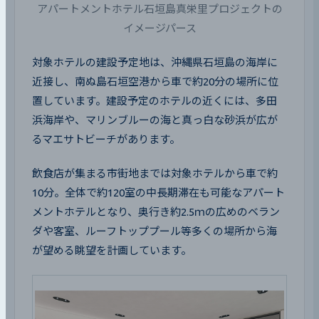
アパートメントホテル石垣島真栄里プロジェクトの
イメージパース
対象ホテルの建設予定地は、沖縄県石垣島の海岸に
近接し、南ぬ島石垣空港から車で約20分の場所に位
置しています。建設予定のホテルの近くには、多田
浜海岸や、マリンブルーの海と真っ白な砂浜が広が
るマエサトビーチがあります。
飲食店が集まる市街地までは対象ホテルから車で約
10分。全体で約120室の中長期滞在も可能なアパート
メントホテルとなり、奥行き約2.5ｍの広めのベラン
ダや客室、ルーフトッププール等多くの場所から海
が望める眺望を計画しています。