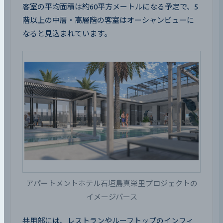
客室の平均面積は約60平方メートルになる予定で、5
階以上の中層・高層階の客室はオーシャンビューに
なると見込まれています。
アパートメントホテル石垣島真栄里プロジェクトの
イメージパース
共用部には、レストランやルーフトップのインフィ