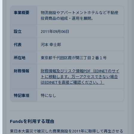
事業概要
物流施設やアパートメントホテルなど不動産
投資商品の組成・運用を展開。
設立
2011年09月06日
代表
河本 幸士郎
所在地
東京都千代田区霞が関三丁目２番１号
財務情報
財務情報及びリスク情報PDF（EDINETのサイ
トに移動します。万一アクセスできない場合
はEDINETを直接ご確認ください。）
特記事項
特になし
Fundsを利用する理由
東日本大震災で被災した商業施設を2011年に取得して再生させる