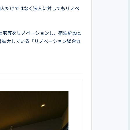
個人だけではなく法人に対してもリノベ
社宅等をリノベーションし、宿泊施設と
容拡大している「リノベーション総合カ