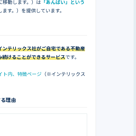
に移動します。）は
「あんばい」という
します。）を提供しています。
インテリックス社がご自宅である不動産
み続けることができるサービス
です。
イト内、特徴ページ
（※インテリックス
する理由