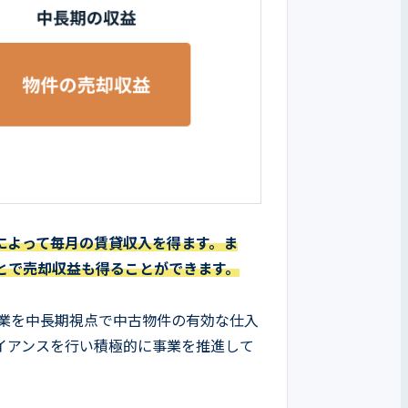
によって毎月の賃貸収入を得ます。ま
とで売却収益も得ることができます。
事業を中長期視点で中古物件の有効な仕入
イアンスを行い積極的に事業を推進して