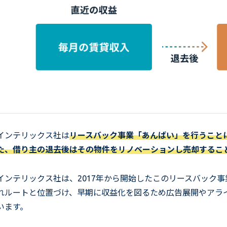
インテリックス社は
リースバック事業「あんばい」を行うこと
た、借り主の退去後はその物件をリノベーションし売却するこ
インテリックス社は、2017年から開始したこのリースバック
れルートと位置づけ、早期に収益化を図るため広告展開やアラ
います。