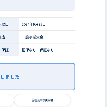
予定日
2024年9月25日
使途
一般事業資金
・保証
担保なし・保証なし
了しました
重要事項説明書