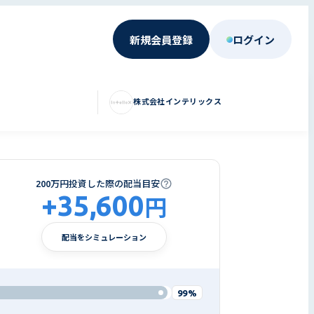
新規会員登録
ログイン
株式会社インテリックス
200万円投資した際の配当目安
+
35,600
円
配当をシミュレーション
99%