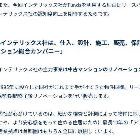
また、今回インテリックス社がFundsを利用する理由はリー
ンテリックス社の認知度向上を期待するためです。
インテリックス社は、仕入、設計、施工、販売、保
ション総合カンパニー」
インテリックス社の主力事業は
中古マンションのリノベーショ
1995年に設立した同社がこれまで手がけてきた物件同様、リ
契約期間終了後リノベーションを行い販売します。
同社が心がけているのは、細かな検査と計測によって物件に応
とや、より安心感をもって住める住居のために最長10年の「ア
営業拠点は首都圏はもちろん全国に展開しています。