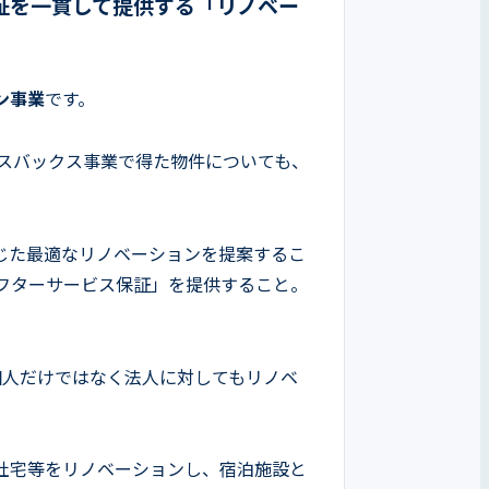
証を一貫して提供する「リノベー
ン事業
です。
ースバックス事業で得た物件についても、
じた最適なリノベーションを提案するこ
フターサービス保証」を提供すること。
個人だけではなく法人に対してもリノベ
社宅等をリノベーションし、宿泊施設と