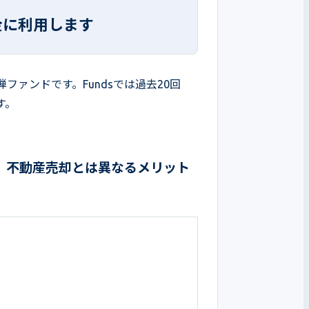
は
金に利用します
ァンドです。Fundsでは過去20回
す。
。不動産売却とは異なるメリット