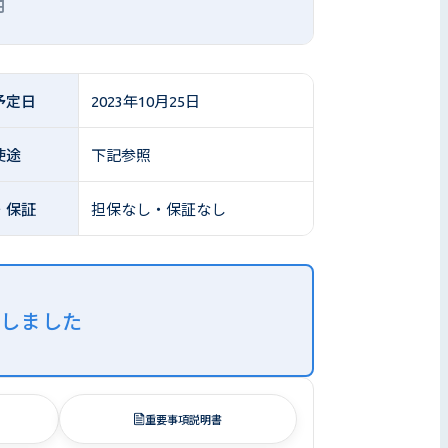
円
予定日
2023年10月25日
使途
下記参照
・保証
担保なし・保証なし
了しました
重要事項説明書