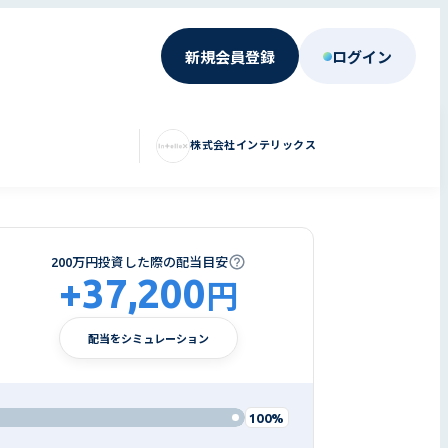
新規会員登録
ログイン
株式会社インテリックス
200万円投資した際の配当目安
+
37,200
円
配当をシミュレーション
100%