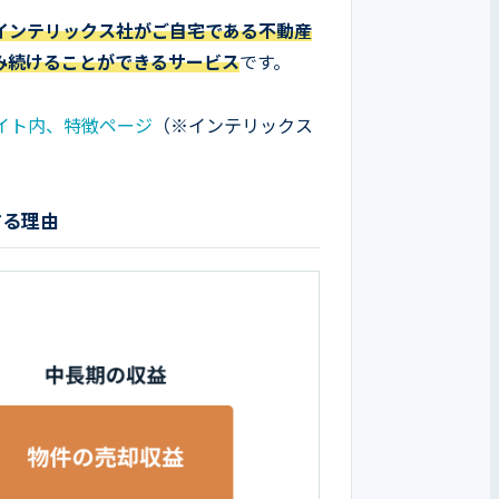
インテリックス社がご自宅である不動産
み続けることができるサービス
です。
イト内、特徴ページ
（※インテリックス
する理由