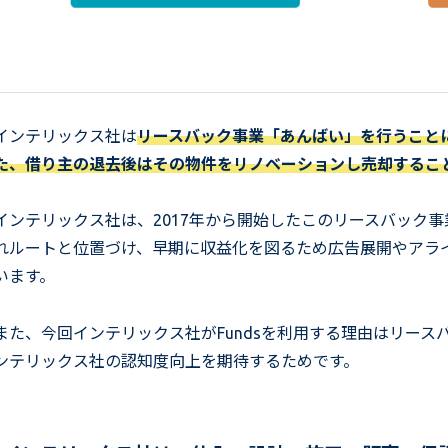
インテリックス社は
リースバック事業「あんばい」を行うこと
た、借り主の退去後はその物件をリノベーションし売却するこ
インテリックス社は、2017年から開始したこのリースバック
れルートと位置づけ、早期に収益化を図るため広告展開やアラ
います。
また、今回インテリックス社がFundsを利用する理由はリー
ンテリックス社の認知度向上を期待するためです。