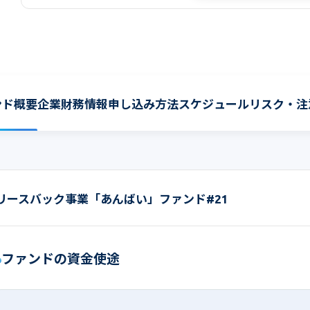
ンド概要
企業財務情報
申し込み方法
スケジュール
リスク・注
リースバック事業「あんばい」ファンド#21
ファンドの資金使途