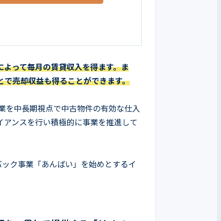
によって毎月の賃貸収入を得ます。ま
とで売却収益も得ることができます。
事業を中長期視点で中古物件の有効な仕入
イアンスを行い積極的に事業を推進して
スバック事業「あんばい」を始めとするイ