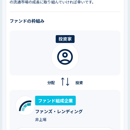
の流通市場の成長に取り組んでいければ幸いです。
ファンドの枠組み
投資家
分配
投資
ファンド組成企業
ファンズ・レンディング
非上場