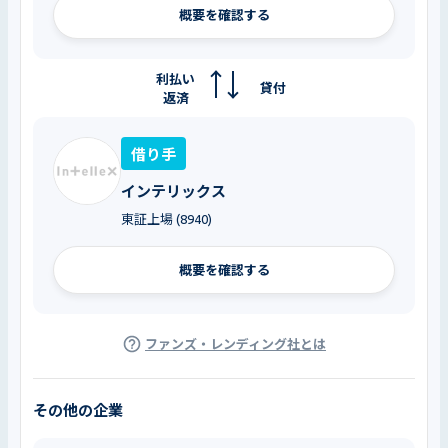
概要を確認する
利払い
貸付
返済
借り手
インテリックス
東証上場 (8940)
概要を確認する
ファンズ・レンディング社とは
その他の企業