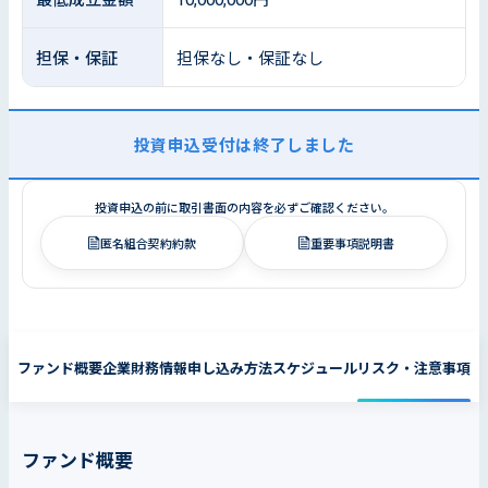
担保・保証
担保なし・保証なし
投資申込受付は終了しました
投資申込の前に取引書面の内容を必ずご確認ください。
匿名組合契約約款
重要事項説明書
ファンド概要
企業財務情報
申し込み方法
スケジュール
リスク・注意事項
ファンド概要