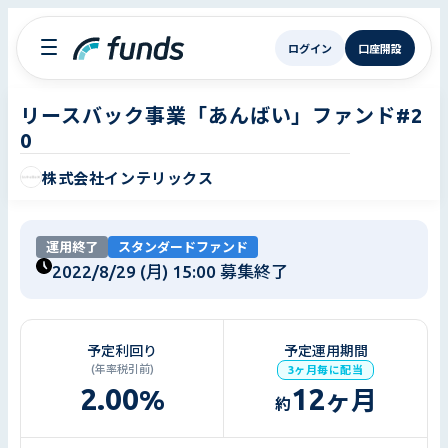
ログイン
口座開設
リースバック事業「あんばい」ファンド#2
0
株式会社インテリックス
運用終了
スタンダードファンド
2022/8/29 (月) 15:00
募集終了
予定利回り
予定運用期間
(年率税引前)
3ヶ月毎に配当
2.00
12
%
ヶ月
約