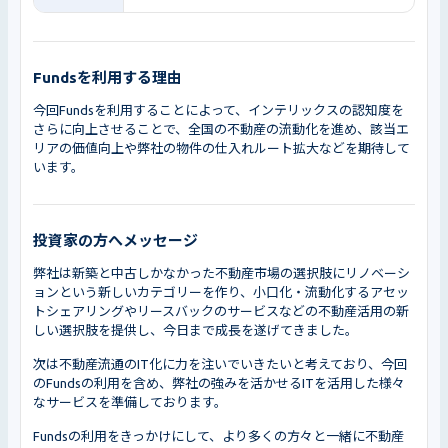
Fundsを利用する理由
今回Fundsを利用することによって、インテリックスの認知度を
さらに向上させることで、全国の不動産の流動化を進め、該当エ
リアの価値向上や弊社の物件の仕入れルート拡大などを期待して
います。
投資家の方へメッセージ
弊社は新築と中古しかなかった不動産市場の選択肢にリノベーシ
ョンという新しいカテゴリーを作り、小口化・流動化するアセッ
トシェアリングやリースバックのサービスなどの不動産活用の新
しい選択肢を提供し、今日まで成長を遂げてきました。
次は不動産流通のIT化に力を注いでいきたいと考えており、今回
のFundsの利用を含め、弊社の強みを活かせるITを活用した様々
なサービスを準備しております。
Fundsの利用をきっかけにして、より多くの方々と一緒に不動産