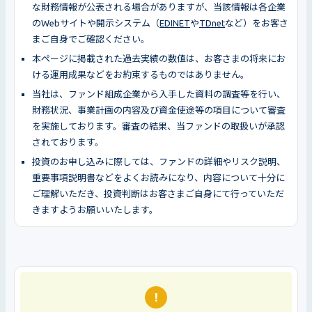
な財務情報が公表される場合がありますが、当該情報は各企業
のWebサイトや開示システム（
EDINET
や
TDnet
など）をお客さ
まご自身でご確認ください。
本ページに掲載された過去実績の数値は、お客さまの将来にお
ける運用成果などをお約束するものではありません。
当社は、ファンド組成企業から入手した資料の調査等を行い、
財務状況、事業計画の内容及び資金使途等の項目について審査
を実施しております。審査の結果、当ファンドの取扱いが承認
されております。
投資のお申し込みに際しては、ファンドの詳細やリスク説明、
重要事項説明書などをよくお読みになり、内容について十分に
ご理解いただき、投資判断はお客さまご自身にて行っていただ
きますようお願いいたします。
!