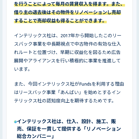
を行うことによって毎月の賃貸収入を得ます。また、
借り主の退去後はその物件をリノベーションし売却
することで売却収益も得ることができます。
インテリックス社は、2017年から開始したこのリー
スバック事業を中長期視点で中古物件の有効な仕入
れルートと位置づけ、早期に収益化を図るため広告
展開やアライアンスを行い積極的に事業を推進して
います。
また、今回インテリックス社がFundsを利用する理由
はリースバック事業「あんばい」を始めとするイン
テリックス社の認知度向上を期待するためです。
インテリックス社は、仕入、設計、施工、販
売、保証を一貫して提供する「リノベーション
総合カンパニー」