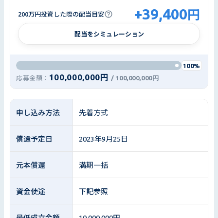
+
39,400
円
200万円投資した際の配当目安
配当をシミュレーション
100%
100,000,000円
応募金額：
/
100,000,000円
申し込み方法
先着方式
償還予定日
2023年9月25日
元本償還
満期一括
資金使途
下記参照
最低成立金額
10,000,000円