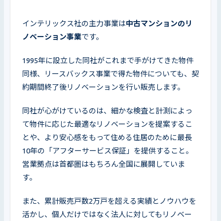
インテリックス社の主力事業は
中古マンションのリ
ノベーション事業
です。
1995年に設立した同社がこれまで手がけてきた物件
同様、リースバックス事業で得た物件についても、契
約期間終了後リノベーションを行い販売します。
同社が心がけているのは、細かな検査と計測によっ
て物件に応じた最適なリノベーションを提案するこ
とや、より安心感をもって住める住居のために最長
10年の「アフターサービス保証」を提供すること。
営業拠点は首都圏はもちろん全国に展開していま
す。
また、累計販売戸数2万戸を超える実績とノウハウを
活かし、個人だけではなく法人に対してもリノベー