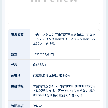
事業概要
中古マンション再生流通事業を軸に、アセッ
トシェアリング事業やリースバック事業「あ
んばい」を行う。
設立
1995年07月17日
代表
俊成 誠司
所在地
東京都渋谷区桜丘町3番2号
財務情報
財務情報及びリスク情報PDF（EDINETのサイ
トに移動します。万一アクセスできない場合
はEDINETを直接ご確認ください。）
特記事項
特になし