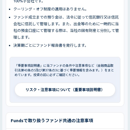
100%子会社です。
クーリング・オフ制度の適用はありません。
ファンド成立までの預り金は、法令に従って信託銀行又は信託
会社に信託して管理します。また、出金等のために一時的に当
社の預金口座にて管理する際は、当社の固有財産と分別して管
理します。
決算期ごとにファンド報告書を発行します。
「重要事項説明書」に当ファンドの条件や注意事項など（金融商品取
引法第43条の5及び第37条の3に基づく重要情報を含みます。）をまと
めています。投資の前に必ずご確認ください。
リスク・注意事項について（重要事項説明書）
Fundsで取り扱うファンド共通の注意事項