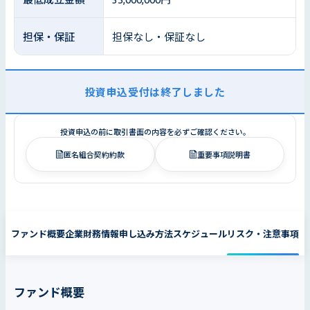
担保・保証
担保なし・保証なし
投資申込受付は終了しました
投資申込の前に取引書面の内容を必ずご確認ください。
匿名組合契約約款
重要事項説明書
ファンド概要
企業財務情報
申し込み方法
スケジュール
リスク・注意事項
ファンド概要