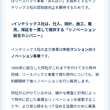
はリースバック事業「あんばい」を始めとするイン
テリックス社の認知度向上を期待するためです。
インテリックス社は、仕入、設計、施工、販
売、保証を一貫して提供する「リノベーション
総合カンパニー」
インテリックス社の主力事業は
中古マンションのリ
ノベーション事業
です。
1995年に設立した同社がこれまで手がけてきた物件
同様、リースバックス事業で得た物件についても、契
約期間終了後リノベーションを行い販売します。
同社が心がけているのは、細かな検査と計測によっ
て物件に応じた最適なリノベーションを提案するこ
とや、より安心感をもって住める住居のために最長