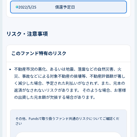
2022/5/25
償還予定日
リスク・注意事項
このファンド特有のリスク
不動産市況の悪化、あるいは地震、落雷などの自然災害、火
災、事故などによる対象不動産の損壊等、不動産評価額が著し
く減少した場合、予定された利払いがなされず、また、元本の
返済がなされないリスクがあります。 そのような場合、お客様
の出資した元本額が欠損する場合があります。
その他、Fundsで取り扱うファンド共通のリスクについてご確認くだ
さい