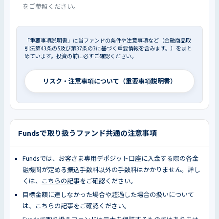
をご参照ください。
「重要事項説明書」に当ファンドの条件や注意事項など（金融商品取
引法第43条の5及び第37条の3に基づく重要情報を含みます。）をまと
めています。投資の前に必ずご確認ください。
リスク・注意事項について（重要事項説明書）
Fundsで取り扱うファンド共通の注意事項
Fundsでは、お客さま専用デポジット口座に入金する際の各金
融機関が定める振込手数料以外の手数料はかかりません。詳し
くは、
こちらの記事
をご確認ください。
目標金額に達しなかった場合や超過した場合の扱いについて
は、
こちらの記事
をご確認ください。