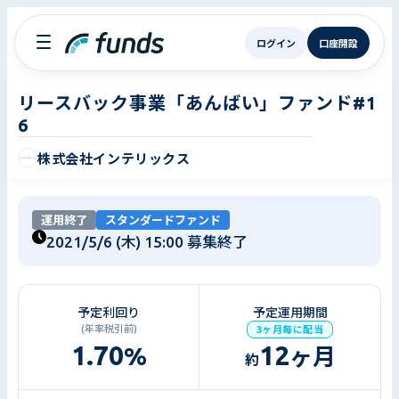
ログイン
口座開設
リースバック事業「あんばい」ファンド#1
6
株式会社インテリックス
運用終了
スタンダードファンド
2021/5/6 (木) 15:00
募集終了
予定利回り
予定運用期間
(年率税引前)
3ヶ月毎に配当
1.70
12
%
ヶ月
約