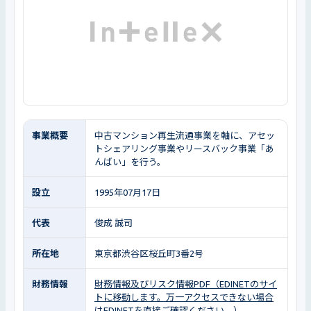
事業概要
中古マンション再生流通事業を軸に、アセッ
トシェアリング事業やリースバック事業「あ
んばい」を行う。
設立
1995年07月17日
代表
俊成 誠司
所在地
東京都渋谷区桜丘町3番2号
財務情報
財務情報及びリスク情報PDF（EDINETのサイ
トに移動します。万一アクセスできない場合
はEDINETを直接ご確認ください。）