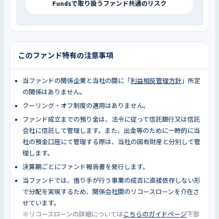
Fundsで取り扱うファンド共通のリスク
このファンド特有の注意事項
当ファンドの関係企業と当社の間に「
利益相反管理方針
」所定
の関係はありません。
クーリング・オフ制度の適用はありません。
ファンド成立までの預り金は、法令に従って信託銀行又は信託
会社に信託して管理します。また、出金等のために一時的に当
社の預金口座にて管理する際は、当社の固有財産と分別して管
理します。
決算期ごとにファンド報告書を発行します。
当ファンドでは、借り手が行う事業の成否に直接依存しない形
で分配を実現するため、関係会社間のリコースローンを介在さ
せています。
※リコースローンの詳細については
こちらのガイドページ
下部