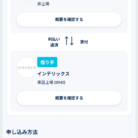
非上場
概要を確認する
利払い
貸付
返済
借り手
インテリックス
東証上場 (8940)
概要を確認する
申し込み方法