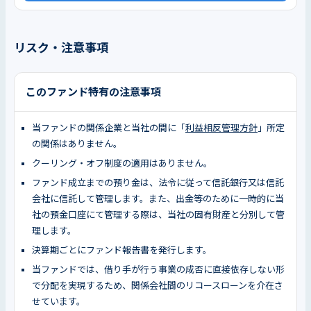
リスク・注意事項
このファンド特有の注意事項
当ファンドの関係企業と当社の間に「
利益相反管理方針
」所定
の関係はありません。
クーリング・オフ制度の適用はありません。
ファンド成立までの預り金は、法令に従って信託銀行又は信託
会社に信託して管理します。また、出金等のために一時的に当
社の預金口座にて管理する際は、当社の固有財産と分別して管
理します。
決算期ごとにファンド報告書を発行します。
当ファンドでは、借り手が行う事業の成否に直接依存しない形
で分配を実現するため、関係会社間のリコースローンを介在さ
せています。