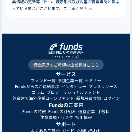
業情報の更新等に伴い、表示形式及び内容が募集当時と異な
っている場合がございます。ご了承ください。
固定利回りの資産運用
Funds（ファンズ）
資金調達をご希望の企業様はこちら
サービス
ファンド一覧
参加企業一覧
セミナー
Fundsからのご連絡事項
インタビュー
プレスリリース
コラム
プロフェッショナルファンド
外貨建て海外企業ローンファンド
新規会員登録
ログイン
Fundsのご案内
Fundsの特徴
Fundsの仕組み
運営企業
手数料
注意事項・リスク
採用情報
サポート
よくあるご質問
ガイド
お問い合わせ