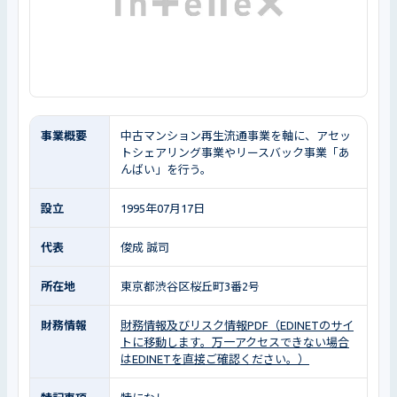
事業概要
中古マンション再生流通事業を軸に、アセッ
トシェアリング事業やリースバック事業「あ
んばい」を行う。
設立
1995年07月17日
代表
俊成 誠司
所在地
東京都渋谷区桜丘町3番2号
財務情報
財務情報及びリスク情報PDF（EDINETのサイ
トに移動します。万一アクセスできない場合
はEDINETを直接ご確認ください。）