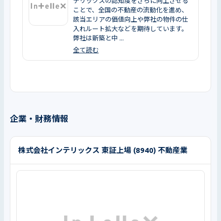
テリックスの認知度をさらに向上させる
ことで、全国の不動産の流動化を進め、
該当エリアの価値向上や弊社の物件の仕
入れルート拡大などを期待しています。
弊社は新築と中 ...
全て読む
企業・財務情報
株式会社インテリックス 東証上場 (8940) 不動産業