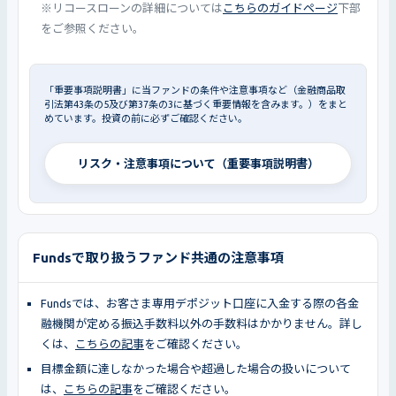
※リコースローンの詳細については
こちらのガイドページ
下部
をご参照ください。
「重要事項説明書」に当ファンドの条件や注意事項など（金融商品取
引法第43条の5及び第37条の3に基づく重要情報を含みます。）をまと
めています。投資の前に必ずご確認ください。
リスク・注意事項について（重要事項説明書）
Fundsで取り扱うファンド共通の注意事項
Fundsでは、お客さま専用デポジット口座に入金する際の各金
融機関が定める振込手数料以外の手数料はかかりません。詳し
くは、
こちらの記事
をご確認ください。
目標金額に達しなかった場合や超過した場合の扱いについて
は、
こちらの記事
をご確認ください。