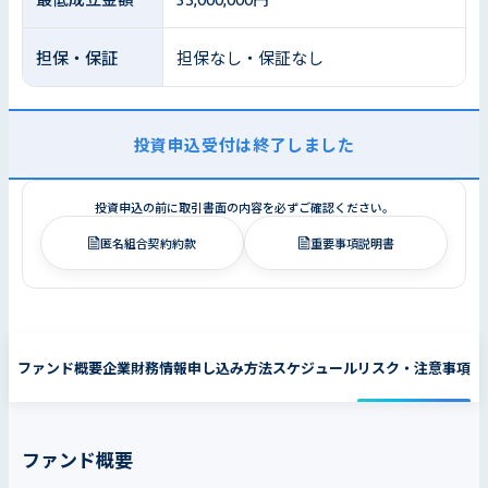
担保・保証
担保なし・保証なし
投資申込受付は終了しました
投資申込の前に取引書面の内容を必ずご確認ください。
匿名組合契約約款
重要事項説明書
ファンド概要
企業財務情報
申し込み方法
スケジュール
リスク・注意事項
ファンド概要