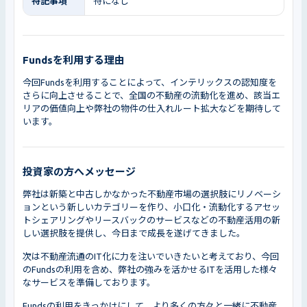
特記事項
特になし
Fundsを利用する理由
今回Fundsを利用することによって、インテリックスの認知度を
さらに向上させることで、全国の不動産の流動化を進め、該当エ
リアの価値向上や弊社の物件の仕入れルート拡大などを期待して
います。
投資家の方へメッセージ
弊社は新築と中古しかなかった不動産市場の選択肢にリノベーシ
ョンという新しいカテゴリーを作り、小口化・流動化するアセッ
トシェアリングやリースバックのサービスなどの不動産活用の新
しい選択肢を提供し、今日まで成長を遂げてきました。
次は不動産流通のIT化に力を注いでいきたいと考えており、今回
のFundsの利用を含め、弊社の強みを活かせるITを活用した様々
なサービスを準備しております。
Fundsの利用をきっかけにして、より多くの方々と一緒に不動産