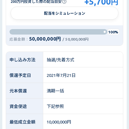
+
5,700
円
200万円投資した際の配当目安
配当をシミュレーション
100%
50,000,000円
応募金額：
/
50,000,000円
申し込み方法
抽選/先着方式
償還予定日
2021年7月21日
元本償還
満期一括
資金使途
下記参照
最低成立金額
10,000,000円