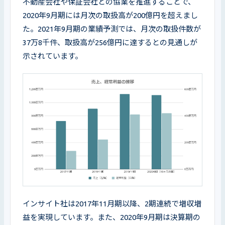
不動産会社や保証会社との協業を推進することで、
2020年9月期には月次の取扱高が200億円を超えまし
た。2021年9月期の業績予測では、月次の取扱件数が
37万8千件、取扱高が256億円に達するとの見通しが
示されています。
インサイト社は2017年11月期以降、2期連続で増収増
益を実現しています。また、2020年9月期は決算期の