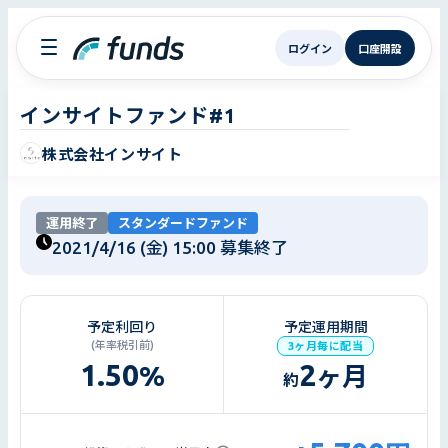
ログイン
口座開設
インサイトファンド#1
株式会社インサイト
運用終了
スタンダードファンド
2021/4/16 (金) 15:00
募集終了
予定利回り
予定運用期間
(年率税引前)
3ヶ月毎に配当
1.50
2
%
ヶ月
約