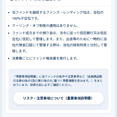
当ファンドを組成するファンズ・レンディング社は、当社の
100%子会社です。
クーリング・オフ制度の適用はありません。
ファンド成立までの預り金は、法令に従って信託銀行又は信託
会社に信託して管理します。また、出金等のために一時的に当
社の預金口座にて管理する際は、当社の固有財産と分別して管
理します。
決算期ごとにファンド報告書を発行します。
「重要事項説明書」に当ファンドの条件や注意事項など（金融商品取
引法第43条の5及び第37条の3に基づく重要情報を含みます。）をまと
めています。投資の前に必ずご確認ください。
リスク・注意事項について（重要事項説明書）