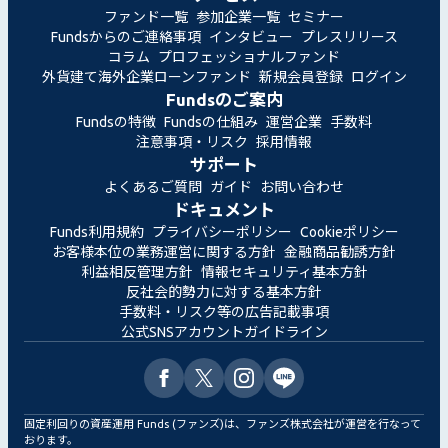
ファンド一覧
参加企業一覧
セミナー
Fundsからのご連絡事項
インタビュー
プレスリリース
コラム
プロフェッショナルファンド
外貨建て海外企業ローンファンド
新規会員登録
ログイン
Fundsのご案内
Fundsの特徴
Fundsの仕組み
運営企業
手数料
注意事項・リスク
採用情報
サポート
よくあるご質問
ガイド
お問い合わせ
ドキュメント
Funds利用規約
プライバシーポリシー
Cookieポリシー
お客様本位の業務運営に関する方針
金融商品勧誘方針
利益相反管理方針
情報セキュリティ基本方針
反社会的勢力に対する基本方針
手数料・リスク等の広告記載事項
公式SNSアカウントガイドライン
固定利回りの資産運用 Funds (ファンズ)は、ファンズ株式会社が運営を行なって
おります。