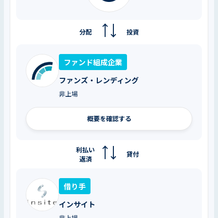
分配
投資
ファンド組成企業
ファンズ・レンディング
非上場
概要を確認する
利払い
貸付
返済
借り手
インサイト
非上場