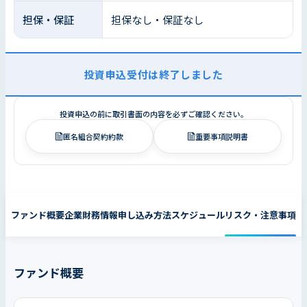
担保・保証
担保なし・保証なし
投資申込受付は終了しました
投資申込の前に取引書面の内容を必ずご確認ください。
匿名組合契約約款
重要事項説明書
ファンド概要
企業財務情報
申し込み方法
スケジュール
リスク・注意事項
ファンド概要