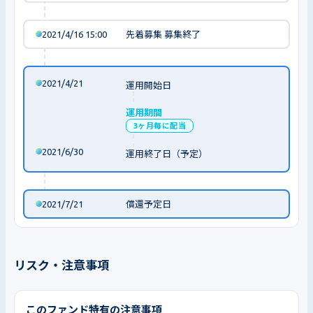
2021/4/16 15:00
先着募集 募集終了
2021/4/21
運用開始日
運用期間
3ヶ月毎に配当
2021/6/30
運用終了日（予定）
2021/7/21
償還予定日
リスク・注意事項
このファンド特有の注意事項