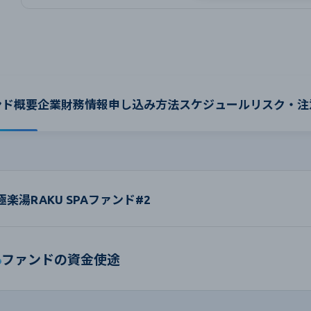
ンド概要
企業財務情報
申し込み方法
スケジュール
リスク・注
極楽湯RAKU SPAファンド#2
ファンドの資金使途