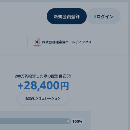
新規会員登録
ログイン
株式会社極楽湯ホールディングス
200万円投資した際の配当目安
+
28,400
円
配当をシミュレーション
100%