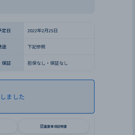
予定日
2022年2月25日
使途
下記参照
・保証
担保なし・保証なし
了しました
重要事項説明書