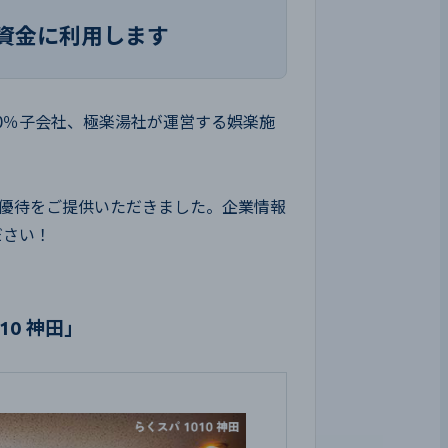
は
資金に利用します
0％子会社、極楽湯社が運営する娯楽施
s優待をご提供いただきました。企業情報
ださい！
10 神田」