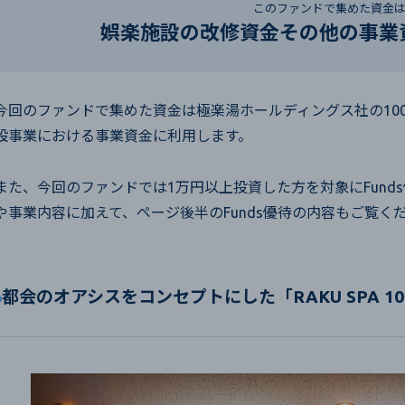
このファンドで集めた資金
娯楽施設の改修資金その他の事業
今回のファンドで集めた資金は極楽湯ホールディングス社の10
設事業における事業資金に利用します。
また、今回のファンドでは1万円以上投資した方を対象にFund
や事業内容に加えて、ページ後半のFunds優待の内容もご覧く
都会のオアシスをコンセプトにした「RAKU SPA 10