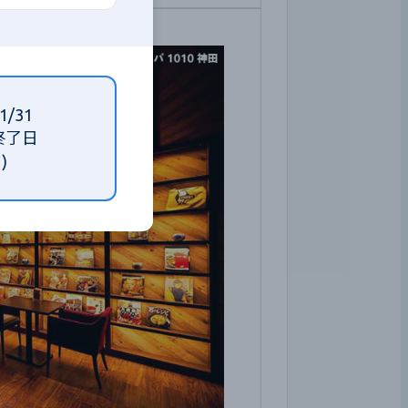
1/31
終了日
)