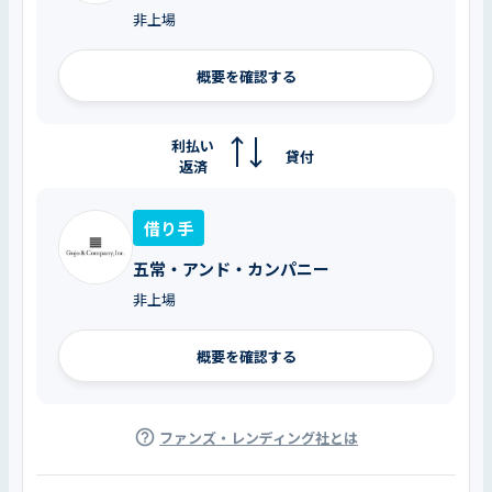
非上場
概要を確認する
利払い
貸付
返済
借り手
五常・アンド・カンパニー
非上場
概要を確認する
ファンズ・レンディング社とは