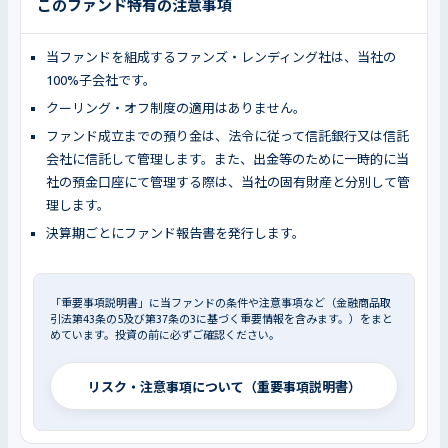
このファンド特有の注意事項
当ファンドを組成するファンズ・レンディング社は、当社の
100%子会社です。
クーリング・オフ制度の適用はありません。
ファンド成立までの預り金は、法令に従って信託銀行又は信託
会社に信託して管理します。また、出金等のために一時的に当
社の預金口座にて管理する際は、当社の固有財産と分別して管
理します。
決算期ごとにファンド報告書を発行します。
「重要事項説明書」に当ファンドの条件や注意事項など（金融商品取
引法第43条の5及び第37条の3に基づく重要情報を含みます。）をまと
めています。投資の前に必ずご確認ください。
リスク・注意事項について（重要事項説明書）