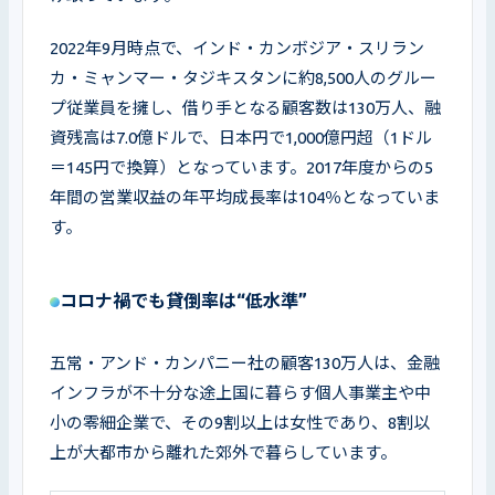
2022年9月時点で、インド・カンボジア・スリラン
カ・ミャンマー・タジキスタンに約8,500人のグルー
プ従業員を擁し、借り手となる顧客数は130万人、融
資残高は7.0億ドルで、日本円で1,000億円超（1ドル
＝145円で換算）となっています。2017年度からの5
年間の営業収益の年平均成長率は104％となっていま
す。
コロナ禍でも貸倒率は“低水準”
五常・アンド・カンパニー社の顧客130万人は、金融
インフラが不十分な途上国に暮らす個人事業主や中
小の零細企業で、その9割以上は女性であり、8割以
上が大都市から離れた郊外で暮らしています。