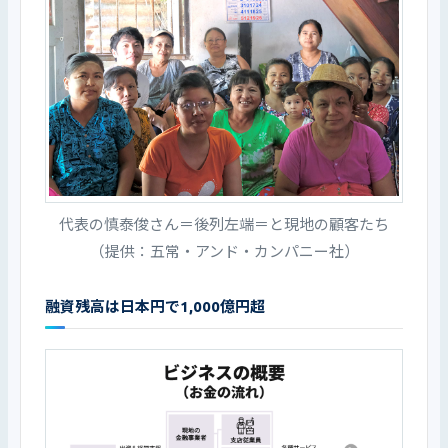
代表の慎泰俊さん＝後列左端＝と現地の顧客たち
（提供：五常・アンド・カンパニー社）
融資残高は日本円で1,000億円超