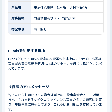
所在地
東京都渋谷区千駄ヶ谷三丁目14番5号
財務情報
財務情報及びリスク情報PDF
特記事項
特に無し
Fundsを利用する理由
Fundsを通じて国内投資家の投資需要と途上国における中小零細
事業者の資金需要を適切な水準のリターンを通じて繋げたいと考
えています。
投資家の方へメッセージ
皆さまからお預かりした資金は当社の一般事業資金として活用し
ます。主力であるマイクロファイナンス事業の多くの顧客は融資
を小規模事業に費やしており、これらは雇用創出を支援していま
す。