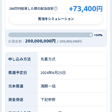
+
73,400
円
200万円投資した際の配当目安
配当をシミュレーション
100%
200,000,000円
応募金額：
/
200,000,000円
申し込み方法
先着方式
償還予定日
2024年6月25日
元本償還
満期一括
資金使途
下記参照