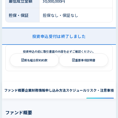
最低成立金額
30,000,000円
担保・保証
担保なし・保証なし
投資申込受付は終了しました
投資申込の前に取引書面の内容を必ずご確認ください。
匿名組合契約約款
重要事項説明書
ファンド概要
企業財務情報
申し込み方法
スケジュール
リスク・注意事項
ファンド概要