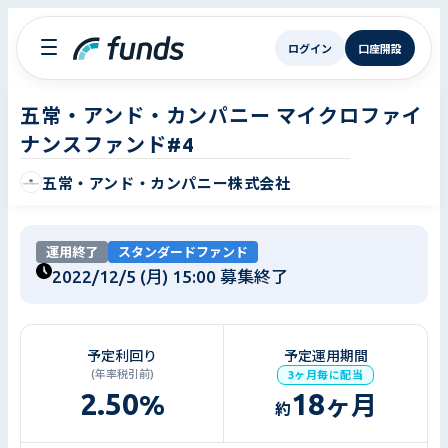
ログイン
口座開設
五常・アンド・カンパニー マイクロファイ
ナンスファンド#4
五常・アンド・カンパニー株式会社
運用終了
スタンダードファンド
2022/12/5 (月) 15:00
募集終了
予定利回り
予定運用期間
(年率税引前)
3ヶ月毎に配当
2.50
18
%
ヶ月
約