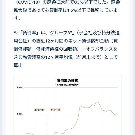
（COVID‑19）の感染拡大前で0.3%以下でした。感染
拡大後であっても貸倒率は1.5%以下で推移していま
す。
※「貸倒率」は、グループ8社（子会社及び持分法適
用会社）の直近12ヶ月間のネット貸倒償却金額（貸
倒償却額－償却済債権の回収額）／オフバランスを
含む融資残高の12ヶ月平均値（前月末まで）として
算出