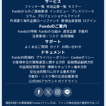
サービス
ファンド一覧
参加企業一覧
セミナー
Fundsからのご連絡事項
インタビュー
プレスリリース
コラム
プロフェッショナルファンド
外貨建て海外企業ローンファンド
新規会員登録
ログイン
Fundsのご案内
Fundsの特徴
Fundsの仕組み
運営企業
手数料
注意事項・リスク
採用情報
サポート
よくあるご質問
ガイド
お問い合わせ
ドキュメント
Funds利用規約
プライバシーポリシー
Cookieポリシー
お客様本位の業務運営に関する方針
金融商品勧誘方針
利益相反管理方針
情報セキュリティ基本方針
反社会的勢力に対する基本方針
手数料・リスク等の広告記載事項
公式SNSアカウントガイドライン
固定利回りの資産運用 Funds (ファンズ)は、ファンズ株式会社が運営を行なって