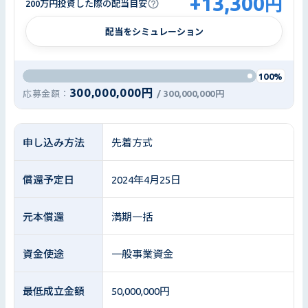
+
13,300
円
200万円投資した際の配当目安
配当をシミュレーション
100%
300,000,000円
応募金額：
/
300,000,000円
申し込み方法
先着方式
償還予定日
2024年4月25日
元本償還
満期一括
資金使途
一般事業資金
最低成立金額
50,000,000円