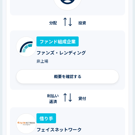
分配
投資
ファンド組成企業
ファンズ・レンディング
非上場
概要を確認する
利払い
貸付
返済
借り手
フェイスネットワーク