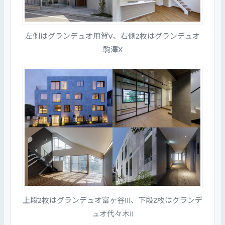
左側はグランデュオ用賀V、右側2枚はグランデュオ
駒澤X
上段2枚はグランデュオ富ヶ谷III、下段2枚はグランデ
ュオ代々木II