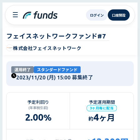
ログイン
口座開設
フェイスネットワークファンド#7
株式会社フェイスネットワーク
運用終了
スタンダードファンド
2023/11/20 (月) 15:00
募集終了
予定利回り
予定運用期間
(年率税引前)
3ヶ月毎に配当
2.00
4
%
ヶ月
約