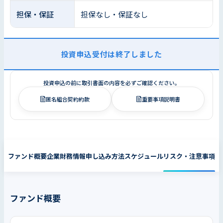
担保・保証
担保なし・保証なし
投資申込受付は終了しました
投資申込の前に取引書面の内容を必ずご確認ください。
匿名組合契約約款
重要事項説明書
ファンド概要
企業財務情報
申し込み方法
スケジュール
リスク・注意事項
ファンド概要