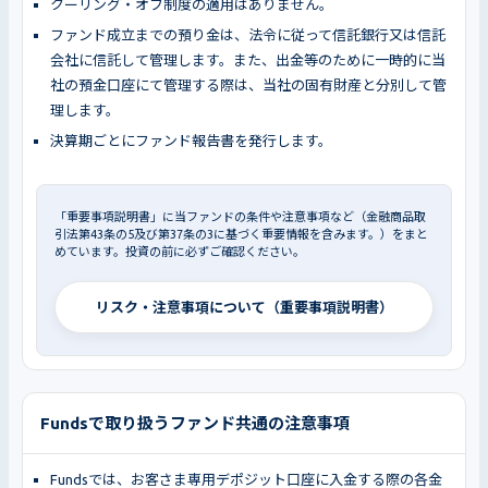
クーリング・オフ制度の適用はありません。
ファンド成立までの預り金は、法令に従って信託銀行又は信託
会社に信託して管理します。また、出金等のために一時的に当
社の預金口座にて管理する際は、当社の固有財産と分別して管
理します。
決算期ごとにファンド報告書を発行します。
「重要事項説明書」に当ファンドの条件や注意事項など（金融商品取
引法第43条の5及び第37条の3に基づく重要情報を含みます。）をまと
めています。投資の前に必ずご確認ください。
リスク・注意事項について（重要事項説明書）
Fundsで取り扱うファンド共通の注意事項
Fundsでは、お客さま専用デポジット口座に入金する際の各金