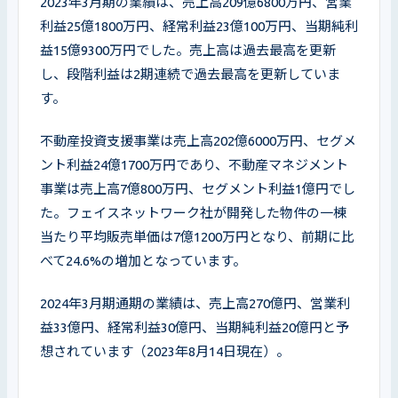
2023年3月期の業績は、売上高209億6800万円、営業
利益25億1800万円、経常利益23億100万円、当期純利
益15億9300万円でした。売上高は過去最高を更新
し、段階利益は2期連続で過去最高を更新していま
す。
不動産投資支援事業は売上高202億6000万円、セグメ
ント利益24億1700万円であり、不動産マネジメント
事業は売上高7億800万円、セグメント利益1億円でし
た。フェイスネットワーク社が開発した物件の一棟
当たり平均販売単価は7億1200万円となり、前期に比
べて24.6%の増加となっています。
2024年3月期通期の業績は、売上高270億円、営業利
益33億円、経常利益30億円、当期純利益20億円と予
想されています（2023年8月14日現在）。