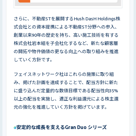
さらに、不動産STを展開するHush DasH Holdings株
式会社との資本提携による不動産ST分野への参入、
創業以来90年の歴史を持ち、高い施工技術を有する
株式会社岩本組を子会社化するなど、新たな顧客層
の開拓や物件価値の更なる向上への取り組みを推進
していく方針です。
フェイスネットワーク社はこれらの施策に取り組
み、掲げた計画を達成することで、配当方針に新た
に盛り込んだ定量的な数値目標である配当性向35%
以上の配当を実施し、適正な利益還元による株主還
元の強化を推進していく方針を掲げています。
安定的な成長を支えるGran Duo シリーズ