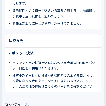
付けます。
該当期間内の投資申し込みから募集金額上限内、先着順で
投資申し込み受付を実施いたします。
募集金額上限に達し次第申し込みはできません。
決済方法
デポジット決済
当ファンドへの投資申込にはお客さま専用のFundsデポジ
ット口座をご利用いただきます。
投資申込前もしくは投資申込後所定の入金期限日までに、
投資に必要な金額をデポジット口座にお振り込みくださ
い。入金方法の詳細は
こちらのページ
をご確認ください。
スケジュール