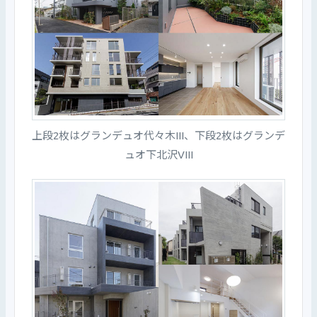
上段2枚はグランデュオ代々木III、下段2枚はグランデ
ュオ下北沢VIII