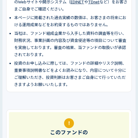
のWebサイトや開示システム（
EDINET
や
TDnet
など）をお客さ
まご自身でご確認ください。
本ページに掲載された過去実績の数値は、お客さまの将来にお
ける運用成果などをお約束するものではありません。
当社は、ファンド組成企業から入手した資料の調査等を行い、
財務状況、事業計画の内容及び資金使途等の項目について審査
を実施しております。審査の結果、当ファンドの取扱いが承認
されております。
投資のお申し込みに際しては、ファンドの詳細やリスク説明、
重要事項説明書などをよくお読みになり、内容について十分に
ご理解いただき、投資判断はお客さまご自身にて行っていただ
きますようお願いいたします。
!
このファンドの