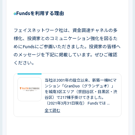
Fundsを利用する理由
フェイスネットワーク社は、資金調達チャネルの多
様化、投資家とのコミュニケーション強化を図るた
めにFundsにご参画いただきました。投資家の皆様へ
のメッセージを下記に掲載しています。ぜひご確認
ください。
当社は2001年の設立以来、新築一棟RCマ
ンション「GranDuo（グランデュオ）」
を城南3区エリア（世田谷区・目黒区・渋
谷区）で217棟手掛けてきました。
（2021年3月31日現在） Fundsでは ...
全て読む