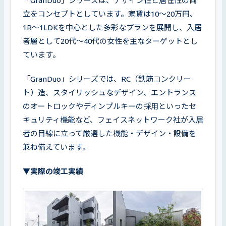
「GranDuo」シリーズは、デザイン性と居住性の両
立をコンセプトとしています。家賃は10～20万円、
1R～1LDKを中心とした多彩なプランを展開し、入居
者層として20代〜40代の女性を主なターゲットとし
ています。
「GranDuo」シリーズでは、RC（鉄筋コンクリー
ト）造、スタイリッシュなデザイン、エントランス
のオートロックやディンプルキーの採用といったセ
キュリティ機能など、フェイスネットワーク社が入居
者の目線に立って厳選した機能・デザイン・設備を
兼ね備えています。
▼実際の竣工実績