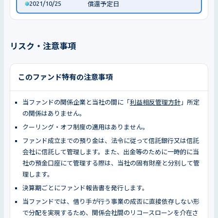
2021/10/25
償還予定日
リスク・注意事項
このファンド特有の注意事項
当ファンドの関係企業と当社の間に「
利益相反管理方針
」所定
の関係はありません。
クーリング・オフ制度の適用はありません。
ファンド成立までの預り金は、法令に従って信託銀行又は信託
会社に信託して管理します。また、出金等のために一時的に当
社の預金口座にて管理する際は、当社の固有財産と分別して管
理します。
決算期ごとにファンド報告書を発行します。
当ファンドでは、借り手が行う事業の成否に直接依存しない形
で分配を実現するため、関係会社間のリコースローンを介在さ