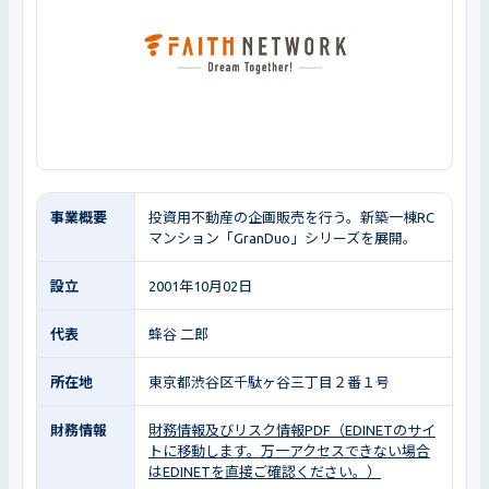
事業概要
投資用不動産の企画販売を行う。新築一棟RC
マンション「GranDuo」シリーズを展開。
設立
2001年10月02日
代表
蜂谷 二郎
所在地
東京都渋谷区千駄ヶ谷三丁目２番１号
財務情報
財務情報及びリスク情報PDF（EDINETのサイ
トに移動します。万一アクセスできない場合
はEDINETを直接ご確認ください。）