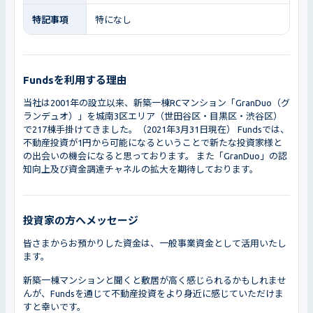
特記事項
特になし
Fundsを利用する理由
当社は2001年の設立以来、新築一棟RCマンション「GranDuo（グ
ランデュオ）」を城南3区エリア（世田谷区・目黒区・渋谷区）
で217棟手掛けてきました。（2021年3月31日現在） Fundsでは、
不動産投資が1円から可能になるということで新たな投資家様と
の出会いの機会になると思っております。 また「GranDuo」の認
知向上及び資金調達チャネルの拡大を期待しております。
投資家の方へメッセージ
皆さまからお預かりした資金は、一般事業資金として活用いたし
ます。
新築一棟マンションと聞くと敷居が高く感じられるかもしれませ
んが、Fundsを通じて不動産投資をより身近に感じていただけま
すと幸いです。