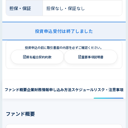
担保・保証
担保なし・保証なし
投資申込受付は終了しました
投資申込の前に取引書面の内容を必ずご確認ください。
匿名組合契約約款
重要事項説明書
ファンド概要
企業財務情報
申し込み方法
スケジュール
リスク・注意事項
ファンド概要