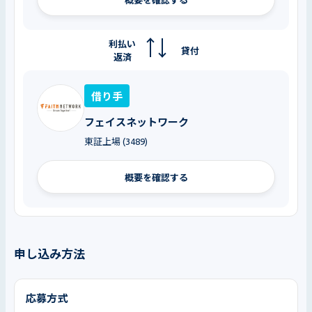
利払い
貸付
返済
借り手
フェイスネットワーク
東証上場 (3489)
概要を確認する
申し込み方法
応募方式