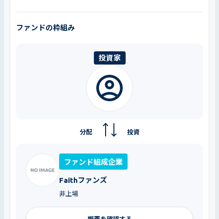
ファンドの枠組み
投資家
分配
投資
ファンド組成企業
Faithファンズ
非上場
概要を確認する