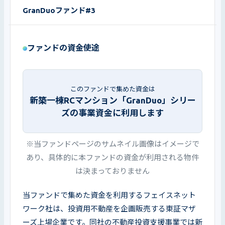
GranDuoファンド#3
ファンドの資金使途
このファンドで集めた資金は
新築一棟RCマンション「GranDuo」シリー
ズの事業資金に利用します
※当ファンドページのサムネイル画像はイメージで
あり、具体的に本ファンドの資金が利用される物件
は決まっておりません
当ファンドで集めた資金を利用するフェイスネット
ワーク社は、投資用不動産を企画販売する東証マザ
ーズ上場企業です。同社の不動産投資支援事業では新