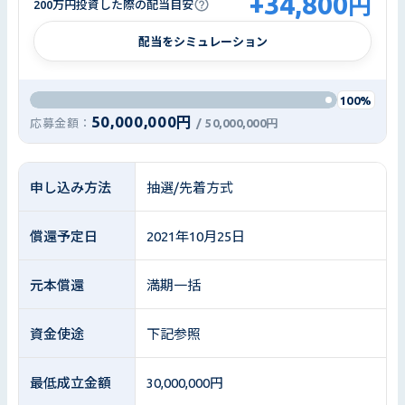
+
34,800
円
200万円投資した際の配当目安
配当をシミュレーション
100%
50,000,000円
応募金額：
/
50,000,000円
申し込み方法
抽選/先着方式
償還予定日
2021年10月25日
元本償還
満期一括
資金使途
下記参照
最低成立金額
30,000,000円