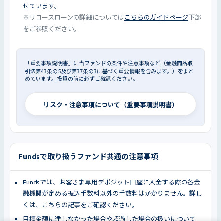
せています。
※リコースローンの詳細については
こちらのガイドページ
下部
をご参照ください。
「重要事項説明書」に当ファンドの条件や注意事項など（金融商品取
引法第43条の5及び第37条の3に基づく重要情報を含みます。）をまと
めています。投資の前に必ずご確認ください。
リスク・注意事項について（重要事項説明書）
Fundsで取り扱うファンド共通の注意事項
Fundsでは、お客さま専用デポジット口座に入金する際の各金
融機関が定める振込手数料以外の手数料はかかりません。詳し
くは、
こちらの記事
をご確認ください。
目標金額に達しなかった場合や超過した場合の扱いについて