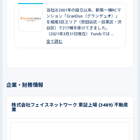
当社は2001年の設立以来、新築一棟RCマ
ンション「GranDuo（グランデュオ）」
を城南3区エリア（世田谷区・目黒区・渋
谷区）で217棟手掛けてきました。
（2021年3月31日現在） Fundsでは ...
全て読む
企業・財務情報
株式会社フェイスネットワーク 東証上場 (3489) 不動産
業