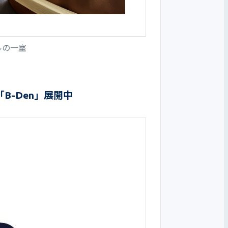
ルの一室
B-Den」展開中