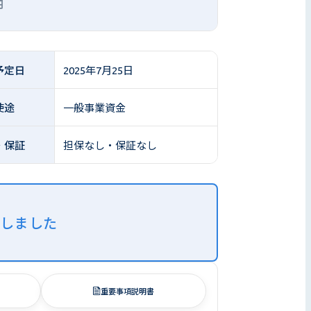
円
予定日
2025年7月25日
使途
一般事業資金
・保証
担保なし・保証なし
了しました
重要事項説明書