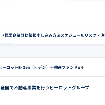
ンド概要
企業財務情報
申し込み方法
スケジュール
リスク・注
ビーロットB-Den（ビデン）不動産ファンド#4
全国で不動産事業を行うビーロットグループ