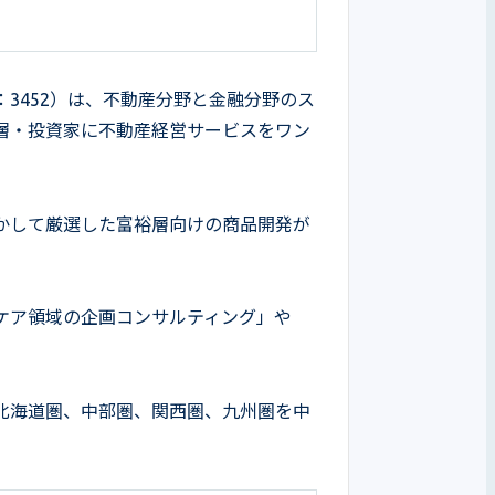
3452）は、不動産分野と金融分野のス
層・投資家に不動産経営サービスをワン
かして厳選した富裕層向けの商品開発が
ケア領域の企画コンサルティング」や
北海道圏、中部圏、関西圏、九州圏を中