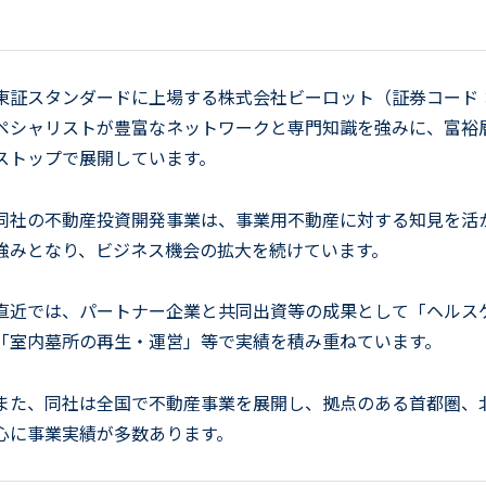
東証スタンダードに上場する株式会社ビーロット（証券コード：
ペシャリストが豊富なネットワークと専門知識を強みに、富裕
ストップで展開しています。
同社の不動産投資開発事業は、事業用不動産に対する知見を活
強みとなり、ビジネス機会の拡大を続けています。
直近では、パートナー企業と共同出資等の成果として「ヘルス
「室内墓所の再生・運営」等で実績を積み重ねています。
また、同社は全国で不動産事業を展開し、拠点のある首都圏、
心に事業実績が多数あります。