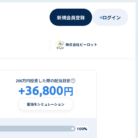
新規会員登録
ログイン
株式会社ビーロット
200万円投資した際の配当目安
+
36,800
円
配当をシミュレーション
100%