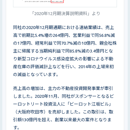
「2020年12月期決算説明資料」より
同社の2020年12月期通期における連結業績は、売上
高で前期比5.4%増の264億円、営業利益で同56.8%減
の17億円、経常利益で同70.7%減の10億円、親会社株
主に帰属する当期純利益で同85.8%減の3.4億円とな
り新型コロナウイルス感染症拡大の影響による不動
産在庫の評価減計上などを行い、2014年の上場来初
の減益となっています。
売上高の増加は、主力の不動産投資開発事業が牽引
しました。2020年11月、同社がスポンサーとなるビ
ーロットリート投資法人に「ビーロット江坂ビル」
（大阪府吹田市）を売却しました。この取引は、取
引額130億円を超え、創業以来最大の案件となりま
す。