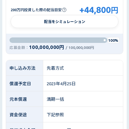
+
44,800
円
200万円投資した際の配当目安
配当をシミュレーション
100%
100,000,000円
応募金額：
/
100,000,000円
申し込み方法
先着方式
償還予定日
2023年4月25日
元本償還
満期一括
資金使途
下記参照