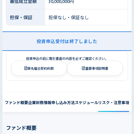
最低成立金額
30,000,000円
担保・保証
担保なし・保証なし
投資申込受付は終了しました
投資申込の前に取引書面の内容を必ずご確認ください。
匿名組合契約約款
重要事項説明書
ファンド概要
企業財務情報
申し込み方法
スケジュール
リスク・注意事項
ファンド概要