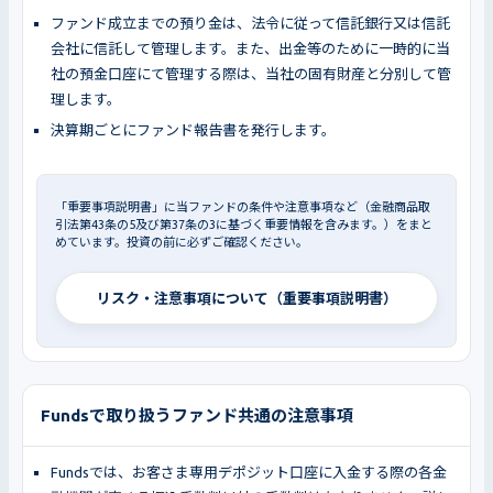
ファンド成立までの預り金は、法令に従って信託銀行又は信託
会社に信託して管理します。また、出金等のために一時的に当
社の預金口座にて管理する際は、当社の固有財産と分別して管
理します。
決算期ごとにファンド報告書を発行します。
「重要事項説明書」に当ファンドの条件や注意事項など（金融商品取
引法第43条の5及び第37条の3に基づく重要情報を含みます。）をまと
めています。投資の前に必ずご確認ください。
リスク・注意事項について（重要事項説明書）
Fundsで取り扱うファンド共通の注意事項
Fundsでは、お客さま専用デポジット口座に入金する際の各金