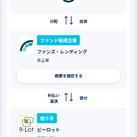
分配
投資
ファンド組成企業
ファンズ・レンディング
非上場
概要を確認する
利払い
貸付
返済
借り手
ビーロット