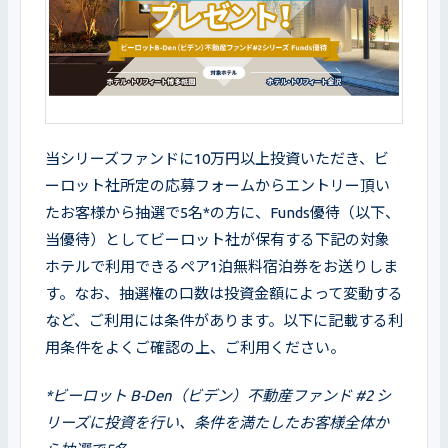
当シリーズファンドに10万円以上投資いただき、ビ
ーロット社所定の応募フォームからエントリー頂い
たお客様から抽選で5名*の方に、Funds優待（以下、
当優待）としてビーロット社が保有する下記の対象
ホテルで利用できるペア1泊無料宿泊券をお送りしま
す。なお、抽選権の口数は投資金額によって変動する
など、ご利用には条件があります。以下に記載する利
用条件をよくご確認の上、ご利用ください。
*ビーロット B-Den（ビデン）不動産ファンド #2 シ
リーズに投資を行い、条件を満たしたお客様全体か