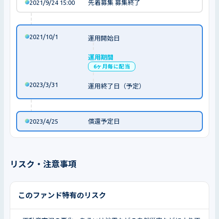
2021/9/24 15:00
先着募集 募集終了
2021/10/1
運用開始日
運用期間
6ヶ月毎に配当
2023/3/31
運用終了日（予定）
2023/4/25
償還予定日
リスク・注意事項
このファンド特有のリスク