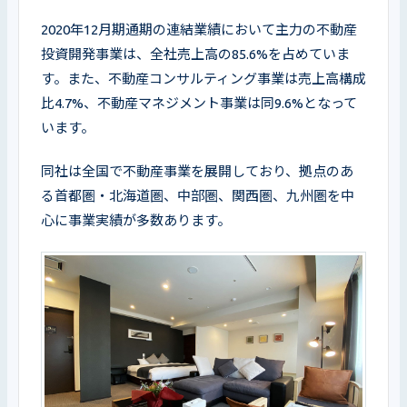
2020年12月期通期の連結業績において主力の不動産
投資開発事業は、全社売上高の85.6%を占めていま
す。また、不動産コンサルティング事業は売上高構成
比4.7%、不動産マネジメント事業は同9.6%となって
います。
同社は全国で不動産事業を展開しており、拠点のあ
る首都圏・北海道圏、中部圏、関西圏、九州圏を中
心に事業実績が多数あります。