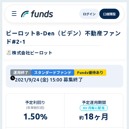
ログイン
口座開設
ビーロットB-Den（ビデン）不動産ファン
ド#2-1
株式会社ビーロット
運用終了
スタンダードファンド
Funds優待あり
2021/9/24 (金) 15:00
募集終了
予定利回り
予定運用期間
(年率税引前)
6ヶ月毎に配当
1.50
18
%
ヶ月
約