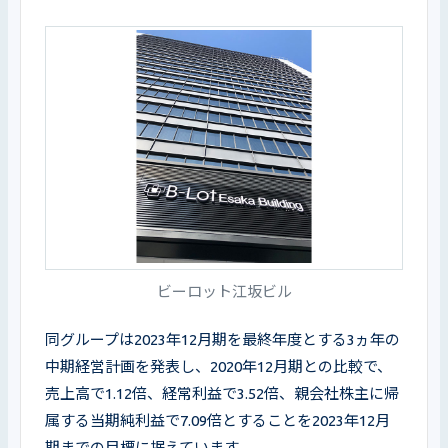
ビーロット江坂ビル
同グループは2023年12月期を最終年度とする3ヵ年の
中期経営計画を発表し、2020年12月期との比較で、
売上高で1.12倍、経常利益で3.52倍、親会社株主に帰
属する当期純利益で7.09倍とすることを2023年12月
期までの目標に据えています。