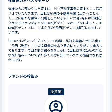
投資家の方へメッセージ
皆様からお預かりした資金は、当社不動産事業の資金として活用
させていただきます。当社は従来の不動産事業に止まることな
く、常に新たな領域に挑戦をしています。2021年4月には不動産
クラウドファンディングB-Den(ビデン）をオープンしました。B-
Den(ビデン）とは、古来からの”美田(ビデン)＝財産”に由来して
います。
”B-Den”は私たちがプロとしての経験・英知を集結させ生み出す
「美田（財産）」への投資機会をより身近にという想いで命名し
ております。今回の取り組みをきっかけに当社並びに当社の新た
な取り組みについてより多くの方に知っていただく機会となれば
幸いです。
ファンドの枠組み
投資家