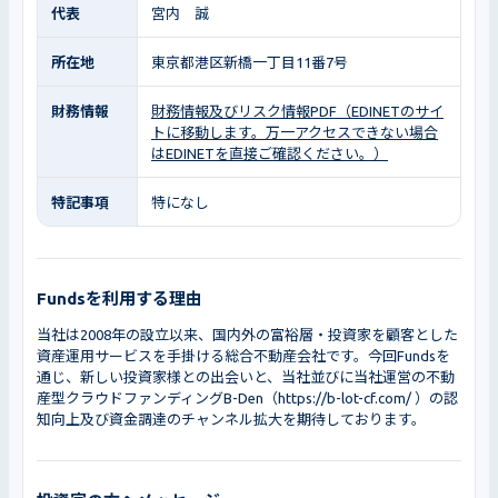
代表
宮内 誠
所在地
東京都港区新橋一丁目11番7号
財務情報
財務情報及びリスク情報PDF（EDINETのサイ
トに移動します。万一アクセスできない場合
はEDINETを直接ご確認ください。）
特記事項
特になし
Fundsを利用する理由
当社は2008年の設立以来、国内外の富裕層・投資家を顧客とした
資産運用サービスを手掛ける総合不動産会社です。今回Fundsを
通じ、新しい投資家様との出会いと、当社並びに当社運営の不動
産型クラウドファンディングB-Den（https://b-lot-cf.com/ ）の認
知向上及び資金調達のチャンネル拡大を期待しております。