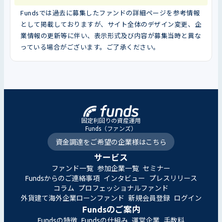
Fundsでは過去に募集したファンドの詳細ページを参考情報
として掲載しておりますが、サイト全体のデザイン変更、企
業情報の更新等に伴い、表示形式及び内容が募集当時と異な
っている場合がございます。ご了承ください。
固定利回りの資産運用
Funds（ファンズ）
資金調達をご希望の企業様はこちら
サービス
ファンド一覧
参加企業一覧
セミナー
Fundsからのご連絡事項
インタビュー
プレスリリース
コラム
プロフェッショナルファンド
外貨建て海外企業ローンファンド
新規会員登録
ログイン
Fundsのご案内
Fundsの特徴
Fundsの仕組み
運営企業
手数料