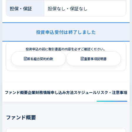
担保・保証
担保なし・保証なし
投資申込受付は終了しました
投資申込の前に取引書面の内容を必ずご確認ください。
匿名組合契約約款
重要事項説明書
ファンド概要
企業財務情報
申し込み方法
スケジュール
リスク・注意事項
ファンド概要