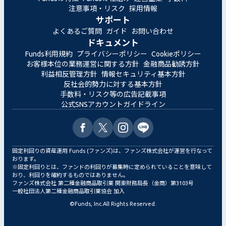
注意事項・リスク
採用情報
サポート
よくあるご質問
ガイド
お問い合わせ
ドキュメント
Funds利用規約
プライバシーポリシー
Cookieポリシー
お客様本位の業務運営に関する方針
金融商品勧誘方針
利益相反管理方針
情報セキュリティ基本方針
反社会的勢力に対する基本方針
手数料・リスク等の広告記載事項
公式SNSアカウントガイドライン
固定利回りの資産運用 Funds (ファンズ)は、ファンズ株式会社が運営を行なって
おります。
※固定利回りとは、ファンドの利回りが募集時に定められていることを意味して
おり、利回りを確約するものではありません。
ファンズ株式会社 第二種金融商品取引業 関東財務局長（金商）第3103号
一般社団法人第二種金融商品取引業協会 加入
©
Funds, Inc.
All Rights Reserved.