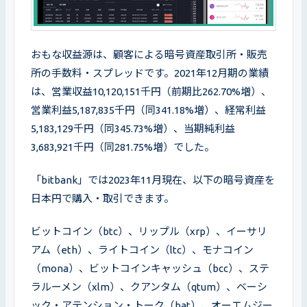
おもな収益源は、顧客による暗号資産取引所・販売
所の手数料・スプレッドです。2021年12月期の業績
は、営業収益10,120,151千円（前期⽐262.70%増）、
営業利益5,187,835千円（同341.18%増）、経常利益
5,183,129千円（同345.73%増）、当期純利益
3,683,921千円（同281.75%増）でした。
「bitbank」では2023年11月現在、以下の暗号資産を
日本円で購入・取引できます。
ビットコイン（btc）、リップル（xrp）、イーサリ
アム（eth）、ライトコイン（ltc）、モナコイン
（mona）、ビットコインキャッシュ（bcc）、ステ
ラルーメン（xlm）、クアンタム（qtum）、ベーシ
ック・アテンション・トーク（bat）、オーエムジー