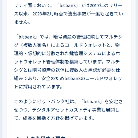
リティ面において、「bitbank」では2017年のリリー
ス以来、2023年2月時点で流出事故が一度も起きてい
ません。
「bitbank」では、暗号資産の管理に際してマルチシ
グ（複数人署名）によるコールドウォレットと、物
理的・仮想的に分散された鍵管理システムによるホ
ットウォレット管理体制を構築しています。マルチ
シグとは暗号資産の送信に複数人の承認が必要な仕
組みであり、安全のためbitbankのコールドウォレッ
トに採用されています。
このようにビットバンク社は、「bitbank」を安定さ
せつつ、デジタルアセットカストディ事業も展開し
て、成長を目指す方針を掲げています。