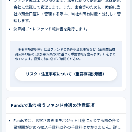
ファンド成立までの預り金は、法令に従って信託銀行又は信託
会社に信託して管理します。また、出金等のために一時的に当
社の預金口座にて管理する際は、当社の固有財産と分別して管
理します。
決算期ごとにファンド報告書を発行します。
「重要事項説明書」に当ファンドの条件や注意事項など（金融商品取
引法第43条の5及び第37条の3に基づく重要情報を含みます。）をまと
めています。投資の前に必ずご確認ください。
リスク・注意事項について（重要事項説明書）
Fundsで取り扱うファンド共通の注意事項
Fundsでは、お客さま専用デポジット口座に入金する際の各金
融機関が定める振込手数料以外の手数料はかかりません。詳し