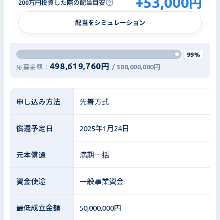
+
53,000
円
200万円投資した際の配当目安
配当をシミュレーション
99%
498,619,760円
応募金額：
/
500,000,000円
申し込み方法
先着方式
償還予定日
2025年1月24日
元本償還
満期一括
資金使途
一般事業資金
最低成立金額
50,000,000円