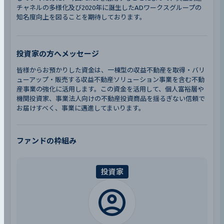
チャネルの多様化及び2020年に誕生したADワークスグループの
知名度向上を図ることを期待しております。
投資家の方へメッセージ
皆様からお預かりした資金は、一棟型の収益不動産を取得・バリ
ューアップ・販売する収益不動産ソリューション事業を含む不動
産事業の強化に活用します。この資金を活用して、個人富裕層や
機関投資家、事業法人向けの不動産投資商品を揺るぎない信頼で
お届けすべく、事業に邁進してまいります。
ファンドの枠組み
投資家