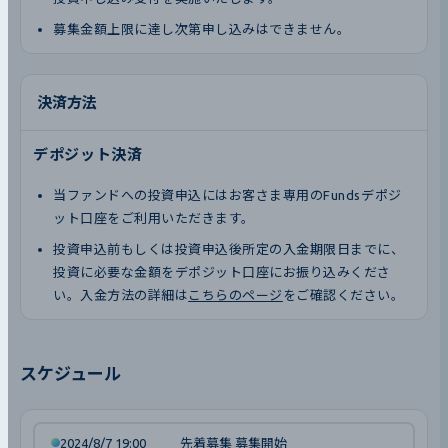
募集金額上限に達し次第申し込みはできません。
決済方法
デポジット決済
当ファンドへの投資申込にはお客さま専用のFundsデポジ
ット口座をご利用いただきます。
投資申込前もしくは投資申込後所定の入金期限日までに、
投資に必要な金額をデポジット口座にお振り込みくださ
い。入金方法の詳細は
こちらのページ
をご確認ください。
スケジュール
2024/8/7 19:00
先着募集 募集開始