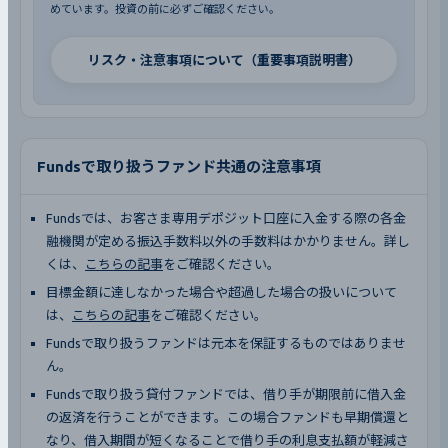
めています。投資の前に必ずご確認ください。
リスク・注意事項について（重要事項説明書）
Fundsで取り扱うファンド共通の注意事項
Fundsでは、お客さま専用デポジット口座に入金する際の各金
融機関が定める振込手数料以外の手数料はかかりません。詳し
くは、
こちらの記事
をご確認ください。
目標金額に達しなかった場合や超過した場合の扱いについて
は、
こちらの記事
をご確認ください。
Fundsで取り扱うファンドは元本を保証するものではありませ
ん。
Fundsで取り扱う貸付ファンドでは、借り手が期限前に借入金
の返済を行うことができます。この場合ファンドも早期償還と
なり、借入期間が短くなることで借り手の利息支払額が軽減さ