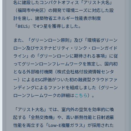
名に建設したコンパクトオフィス「アリスト大名」
（福岡市中央区）の開発で環境ニーズに対応した設
計を施し、建築物省エネルギー性能表示制度
「BELS」で4つ星を獲得しました。
また、「グリーンローン原則」及び「環境省グリーン
ローン及びサステナビリティ・リンク・ローンガイド
ライン」の「グリーンローンに期待される事項」に従
ってグリーンローンフレームワークを策定し、国内初
となる外部格付機関（株式会社格付投資情報センタ
ー）によるESG評価がついた初の融資型クラウドファ
ンディングによるファンドを組成しました（グリーン
ローンフレームワークの詳細は
こちら
）。
「アリスト大名」では、室内外の空気を効率的に喚
起する「全熱交換機」や、高い断熱性能と日射遮蔽
性能を両立する「Low-E複層ガラス」が採用された