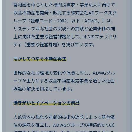
富裕層を中心とした機関投資家・事業法人に向けて
収益不動産を開発・販売する株式会社ADワークスグ
ループ（証券コード：2982、以下「ADWG」）は、
サステナブルな社会の実現への貢献と企業価値の向
上に向けた重要な経営課題として、4つのマテリアリ
ティ（重要な経営課題）を掲げています。
活かしてつなぐ不動産再生
世界的な社会環境の変化や危機に対し、ADWGグル
ープが主力とする収益不動産販売事業を通じた社会
課題の解決を目指しています。
働きがいとイノベーションの創出
人的資本の強化や革新的技術の追求によって競争優
位の源泉を確立し、ADWGグループの持続的かつ加