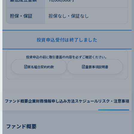
担保・保証
担保なし・保証なし
投資申込受付は終了しました
投資申込の前に取引書面の内容を必ずご確認ください。
匿名組合契約約款
重要事項説明書
ファンド概要
企業財務情報
申し込み方法
スケジュール
リスク・注意事項
ファンド概要