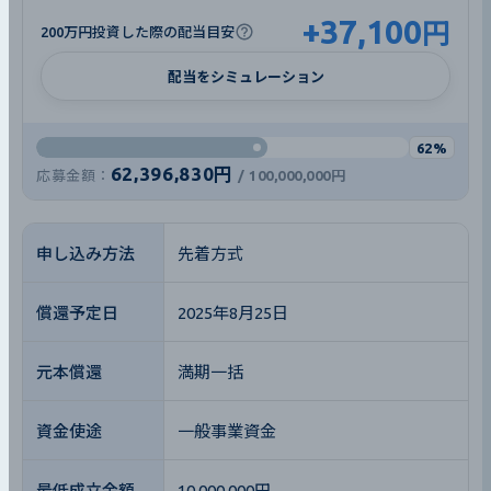
+
37,100
円
200万円投資した際の配当目安
配当をシミュレーション
62%
62,396,830円
応募金額：
/
100,000,000円
申し込み方法
先着方式
償還予定日
2025年8月25日
元本償還
満期一括
資金使途
一般事業資金
最低成立金額
10,000,000円