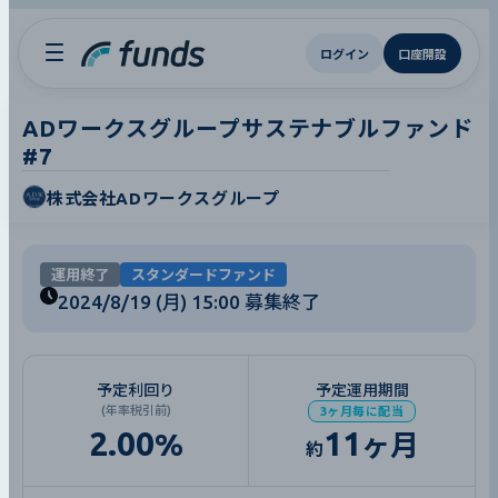
ログイン
口座開設
ADワークスグループサステナブルファンド
#7
株式会社ADワークスグループ
運用終了
スタンダードファンド
2024/8/19 (月) 15:00
募集終了
予定利回り
予定運用期間
(年率税引前)
3ヶ月毎に配当
2.00
11
%
ヶ月
約