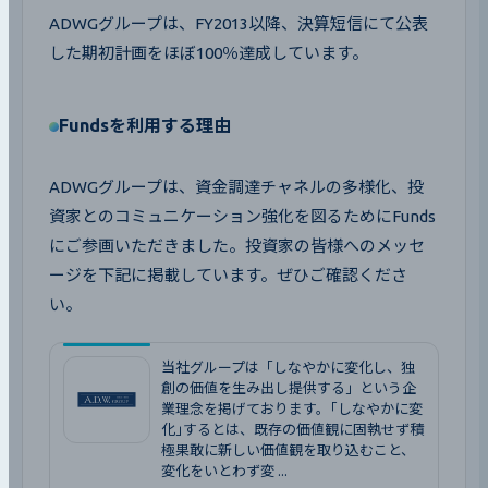
ADWGグループは、FY2013以降、決算短信にて公表
した期初計画をほぼ100％達成しています。
Fundsを利用する理由
ADWGグループは、資金調達チャネルの多様化、投
資家とのコミュニケーション強化を図るためにFunds
にご参画いただきました。投資家の皆様へのメッセ
ージを下記に掲載しています。ぜひご確認くださ
い。
当社グループは「しなやかに変化し、独
創の価値を生み出し提供する」という企
業理念を掲げております。｢しなやかに変
化｣するとは、既存の価値観に固執せず積
極果敢に新しい価値観を取り込むこと、
変化をいとわず変 ...