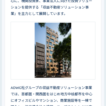
心に、機関投資家、事業法人に向けた投資ソリュー
ションを提供する「収益不動産ソリューション事
業」を主力として展開しています。
ADWG社グループの収益不動産ソリューション事業
では、首都圏・関西圏をはじめ地方中核都市を中心
にオフィスビルやマンション、商業施設等を一棟で