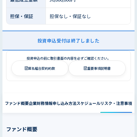
担保・保証
担保なし・保証なし
投資申込受付は終了しました
投資申込の前に取引書面の内容を必ずご確認ください。
匿名組合契約約款
重要事項説明書
ファンド概要
企業財務情報
申し込み方法
スケジュール
リスク・注意事項
ファンド概要