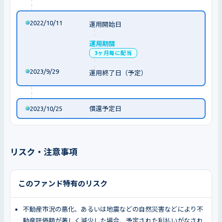
2022/10/11
運用開始日
運用期間
3ヶ月毎に配当
2023/9/29
運用終了日（予定）
2023/10/25
償還予定日
リスク・注意事項
このファンド特有のリスク
不動産市況の悪化、あるいは地震などの自然災害などにより不
動産評価額が著しく減少した場合、予定された利払いがなされ