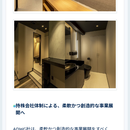
持株会社体制による、柔軟かつ創造的な事業展
開へ
ADWG社は、柔軟かつ創造的な事業展開をすべく