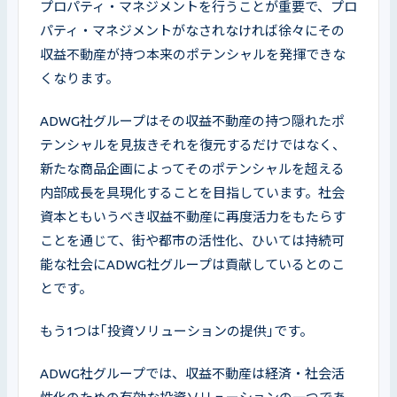
プロパティ・マネジメントを行うことが重要で、プロ
パティ・マネジメントがなされなければ徐々にその
収益不動産が持つ本来のポテンシャルを発揮できな
くなります。
ADWG社グループはその収益不動産の持つ隠れたポ
テンシャルを見抜きそれを復元するだけではなく、
新たな商品企画によってそのポテンシャルを超える
内部成長を具現化することを目指しています。社会
資本ともいうべき収益不動産に再度活力をもたらす
ことを通じて、街や都市の活性化、ひいては持続可
能な社会にADWG社グループは貢献しているとのこ
とです。
もう1つは｢投資ソリューションの提供｣です。
ADWG社グループでは、収益不動産は経済・社会活