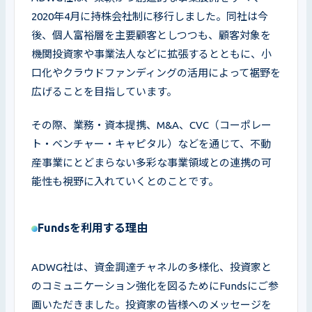
2020年4月に持株会社制に移行しました。同社は今
後、個人富裕層を主要顧客としつつも、顧客対象を
機関投資家や事業法人などに拡張するとともに、小
口化やクラウドファンディングの活用によって裾野を
広げることを目指しています。
その際、業務・資本提携、M&A、CVC（コーポレー
ト・ベンチャー・キャピタル）などを通じて、不動
産事業にとどまらない多彩な事業領域との連携の可
能性も視野に入れていくとのことです。
Fundsを利用する理由
ADWG社は、資金調達チャネルの多様化、投資家と
のコミュニケーション強化を図るためにFundsにご参
画いただきました。投資家の皆様へのメッセージを