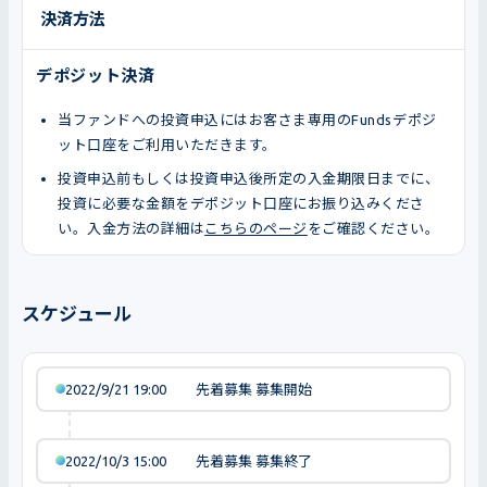
決済方法
デポジット決済
当ファンドへの投資申込にはお客さま専用のFundsデポジ
ット口座をご利用いただきます。
投資申込前もしくは投資申込後所定の入金期限日までに、
投資に必要な金額をデポジット口座にお振り込みくださ
い。入金方法の詳細は
こちらのページ
をご確認ください。
スケジュール
2022/9/21 19:00
先着募集 募集開始
2022/10/3 15:00
先着募集 募集終了