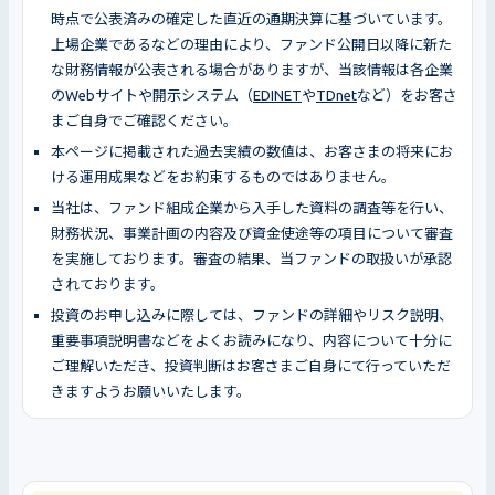
時点で公表済みの確定した直近の通期決算に基づいています。
上場企業であるなどの理由により、ファンド公開日以降に新た
な財務情報が公表される場合がありますが、当該情報は各企業
のWebサイトや開示システム（
EDINET
や
TDnet
など）をお客さ
まご自身でご確認ください。
本ページに掲載された過去実績の数値は、お客さまの将来にお
ける運用成果などをお約束するものではありません。
当社は、ファンド組成企業から入手した資料の調査等を行い、
財務状況、事業計画の内容及び資金使途等の項目について審査
を実施しております。審査の結果、当ファンドの取扱いが承認
されております。
投資のお申し込みに際しては、ファンドの詳細やリスク説明、
重要事項説明書などをよくお読みになり、内容について十分に
ご理解いただき、投資判断はお客さまご自身にて行っていただ
きますようお願いいたします。