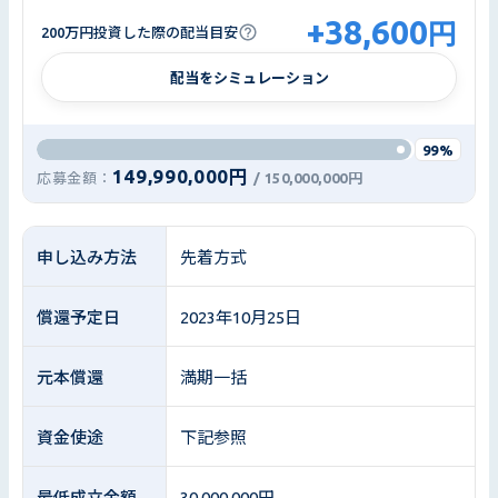
+
38,600
円
200万円投資した際の配当目安
配当をシミュレーション
99%
149,990,000円
応募金額：
/
150,000,000円
申し込み方法
先着方式
償還予定日
2023年10月25日
元本償還
満期一括
資金使途
下記参照
最低成立金額
30,000,000円