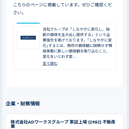
こちらのページに掲載しています。ぜひご確認くだ
さい。
当社グループは「しなやかに変化し、独
創の価値を生み出し提供する」という企
業理念を掲げております。｢しなやかに変
化｣するとは、既存の価値観に固執せず積
極果敢に新しい価値観を取り込むこと、
変化をいとわず変 ...
全て読む
企業・財務情報
株式会社ADワークスグループ 東証上場 (2982) 不動産
業