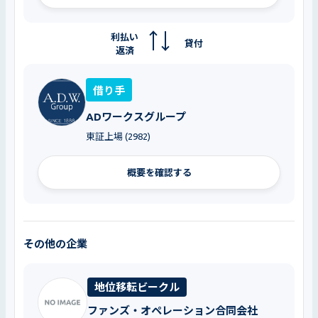
利払い
貸付
返済
借り手
ADワークスグループ
東証上場 (2982)
概要を確認する
その他の企業
地位移転ビークル
ファンズ・オペレーション合同会社