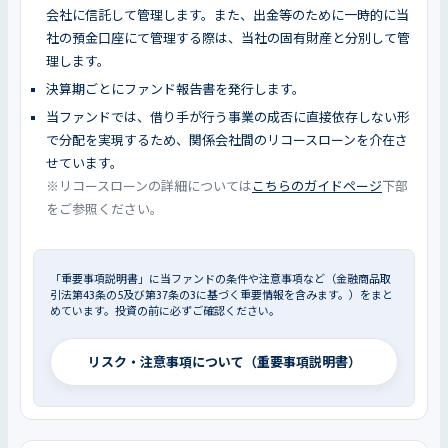
会社に信託して管理します。また、出金等のために一時的に当
社の預金口座にて管理する際は、当社の固有財産と分別して管
理します。
決算期ごとにファンド報告書を発行します。
当ファンドでは、借り手が行う事業の成否に直接依存しない形
で分配を実現するため、関係会社間のリコースローンを介在さ
せています。
※リコースローンの詳細については
こちらのガイドページ
下部
をご参照ください。
「重要事項説明書」に当ファンドの条件や注意事項など（金融商品取
引法第43条の5及び第37条の3に基づく重要情報を含みます。）をまと
めています。投資の前に必ずご確認ください。
リスク・注意事項について（重要事項説明書）