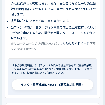
会社に信託して管理します。また、出金等のために一時的に当
社の預金口座にて管理する際は、当社の固有財産と分別して管
理します。
決算期ごとにファンド報告書を発行します。
当ファンドでは、借り手が行う事業の成否に直接依存しない形
で分配を実現するため、関係会社間のリコースローンを介在さ
せています。
※リコースローンの詳細については
こちらのガイドページ
下部
をご参照ください。
「重要事項説明書」に当ファンドの条件や注意事項など（金融商品取
引法第43条の5及び第37条の3に基づく重要情報を含みます。）をまと
めています。投資の前に必ずご確認ください。
リスク・注意事項について（重要事項説明書）