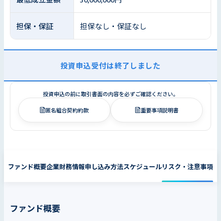
担保・保証
担保なし・保証なし
投資申込受付は終了しました
投資申込の前に取引書面の内容を必ずご確認ください。
匿名組合契約約款
重要事項説明書
ファンド概要
企業財務情報
申し込み方法
スケジュール
リスク・注意事項
ファンド概要