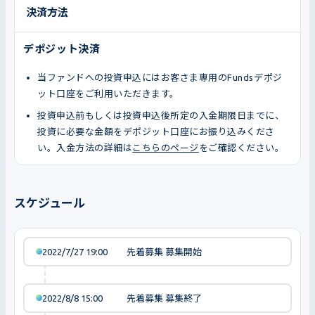
決済方法
デポジット決済
当ファンドへの投資申込にはお客さま専用のFundsデポジ
ット口座をご利用いただきます。
投資申込前もしくは投資申込後所定の入金期限日までに、
投資に必要な金額をデポジット口座にお振り込みくださ
い。入金方法の詳細は
こちらのページ
をご確認ください。
スケジュール
2022/7/27 19:00
先着募集 募集開始
2022/8/8 15:00
先着募集 募集終了