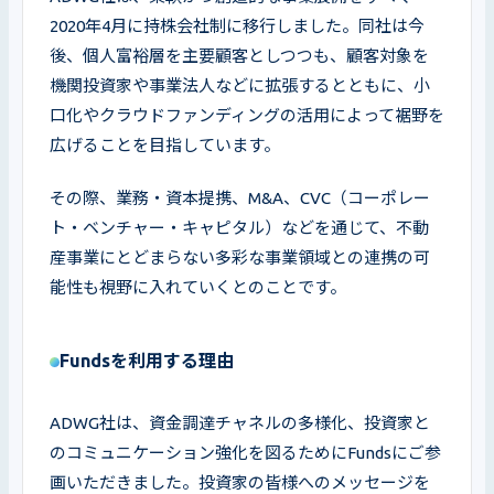
2020年4月に持株会社制に移行しました。同社は今
後、個人富裕層を主要顧客としつつも、顧客対象を
機関投資家や事業法人などに拡張するとともに、小
口化やクラウドファンディングの活用によって裾野を
広げることを目指しています。
その際、業務・資本提携、M&A、CVC（コーポレー
ト・ベンチャー・キャピタル）などを通じて、不動
産事業にとどまらない多彩な事業領域との連携の可
能性も視野に入れていくとのことです。
Fundsを利用する理由
ADWG社は、資金調達チャネルの多様化、投資家と
のコミュニケーション強化を図るためにFundsにご参
画いただきました。投資家の皆様へのメッセージを