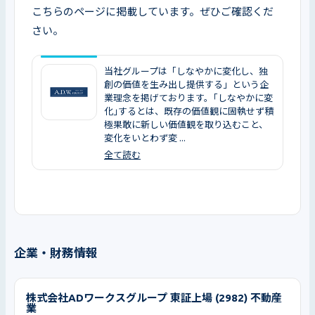
こちらのページに掲載しています。ぜひご確認くだ
さい。
当社グループは「しなやかに変化し、独
創の価値を生み出し提供する」という企
業理念を掲げております。｢しなやかに変
化｣するとは、既存の価値観に固執せず積
極果敢に新しい価値観を取り込むこと、
変化をいとわず変 ...
全て読む
企業・財務情報
株式会社ADワークスグループ 東証上場 (2982) 不動産
業