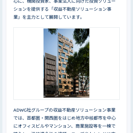
心に、機関投資家、事業法人に向けた投資ソリュー
ションを提供する「収益不動産ソリューション事
業」を主力として展開しています。
ADWG社グループの収益不動産ソリューション事業
では、首都圏・関西圏をはじめ地方中核都市を中心
にオフィスビルやマンション、商業施設等を一棟で