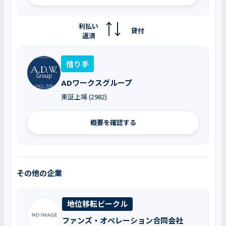
利払い
貸付
返済
借り手
ADワークスグループ
東証上場 (2982)
概要を確認する
その他の企業
地位移転ビークル
ファンズ・オペレーション合同会社