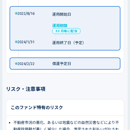
2022/8/16
運用開始日
運用期間
3ヶ月毎に配当
2024/1/31
運用終了日（予定）
2024/2/22
償還予定日
リスク・注意事項
このファンド特有のリスク
不動産市況の悪化、あるいは地震などの自然災害などにより不
動産評価額が著しく減少した場合、予定された利払いがなされ