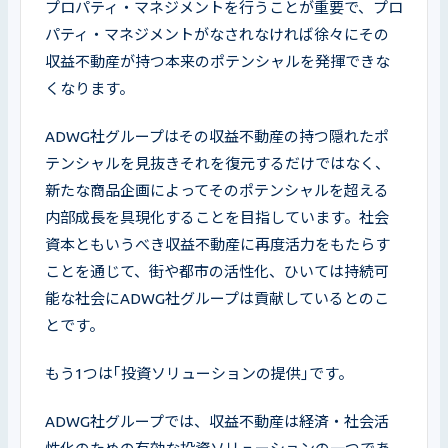
プロパティ・マネジメントを行うことが重要で、プロ
パティ・マネジメントがなされなければ徐々にその
収益不動産が持つ本来のポテンシャルを発揮できな
くなります。
ADWG社グループはその収益不動産の持つ隠れたポ
テンシャルを見抜きそれを復元するだけではなく、
新たな商品企画によってそのポテンシャルを超える
内部成長を具現化することを目指しています。社会
資本ともいうべき収益不動産に再度活力をもたらす
ことを通じて、街や都市の活性化、ひいては持続可
能な社会にADWG社グループは貢献しているとのこ
とです。
もう1つは｢投資ソリューションの提供｣です。
ADWG社グループでは、収益不動産は経済・社会活