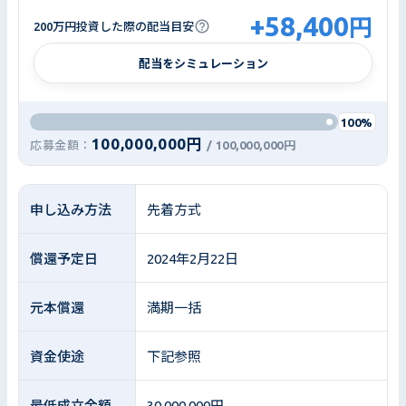
+
58,400
円
200万円投資した際の配当目安
配当をシミュレーション
100%
100,000,000円
応募金額：
/
100,000,000円
申し込み方法
先着方式
償還予定日
2024年2月22日
元本償還
満期一括
資金使途
下記参照
最低成立金額
30,000,000円