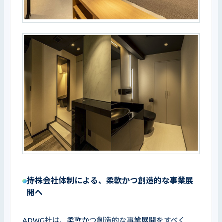
持株会社体制による、柔軟かつ創造的な事業展
開へ
ADWG社は、柔軟かつ創造的な事業展開をすべく