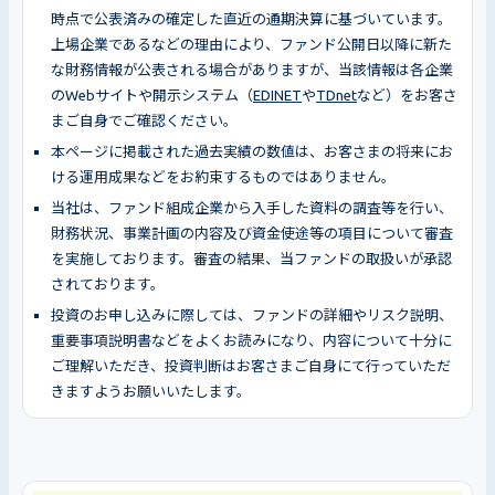
時点で公表済みの確定した直近の通期決算に基づいています。
上場企業であるなどの理由により、ファンド公開日以降に新た
な財務情報が公表される場合がありますが、当該情報は各企業
のWebサイトや開示システム（
EDINET
や
TDnet
など）をお客さ
まご自身でご確認ください。
本ページに掲載された過去実績の数値は、お客さまの将来にお
ける運用成果などをお約束するものではありません。
当社は、ファンド組成企業から入手した資料の調査等を行い、
財務状況、事業計画の内容及び資金使途等の項目について審査
を実施しております。審査の結果、当ファンドの取扱いが承認
されております。
投資のお申し込みに際しては、ファンドの詳細やリスク説明、
重要事項説明書などをよくお読みになり、内容について十分に
ご理解いただき、投資判断はお客さまご自身にて行っていただ
きますようお願いいたします。