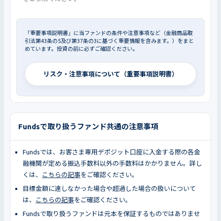
「重要事項説明書」に当ファンドの条件や注意事項など（金融商品取
引法第43条の5及び第37条の3に基づく重要情報を含みます。）をまと
めています。投資の前に必ずご確認ください。
リスク・注意事項について（重要事項説明書）
Fundsで取り扱うファンド共通の注意事項
Fundsでは、お客さま専用デポジット口座に入金する際の各金
融機関が定める振込手数料以外の手数料はかかりません。詳し
くは、
こちらの記事
をご確認ください。
目標金額に達しなかった場合や超過した場合の扱いについて
は、
こちらの記事
をご確認ください。
Fundsで取り扱うファンドは元本を保証するものではありませ