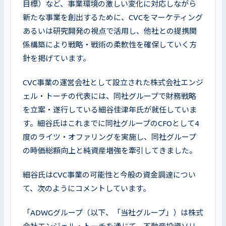
目標）など、事業環境の激しい変化に対応しながら
新たな事業を創出するために、CVCをマーケティング
あるいは研究開発の視点で活用し、他社との提携関
係構築により戦略・戦術の柔軟性を確保していく方
針を掲げています。
CVC事業の運営会社として設立された株式会社エンジ
ェル・トーチの代表には、同社グループで財務戦略
を立案・遂行している細谷佳津年氏が就任していま
す。細谷氏はこれまでに同社グループのCFOとして4
度のライツ・オファリングを実施し、同社グループ
の時価総額向上と純資産増強を牽引してきました。
細谷氏はCVC事業の可能性と今般の資金調達につい
て、次のようにコメントしています。
「ADWGグループ（以下、「当社グループ」）は株式