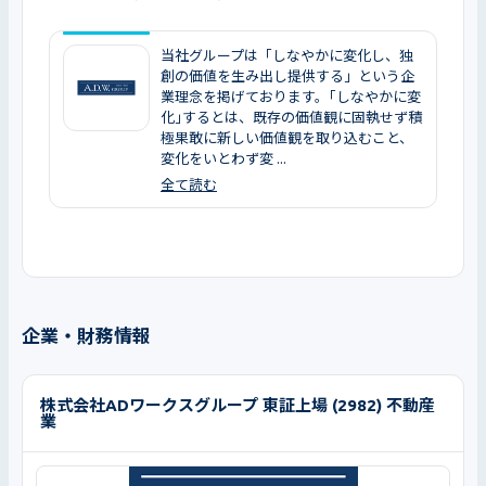
当社グループは「しなやかに変化し、独
創の価値を生み出し提供する」という企
業理念を掲げております。｢しなやかに変
化｣するとは、既存の価値観に固執せず積
極果敢に新しい価値観を取り込むこと、
変化をいとわず変 ...
全て読む
企業・財務情報
株式会社ADワークスグループ 東証上場 (2982) 不動産
業