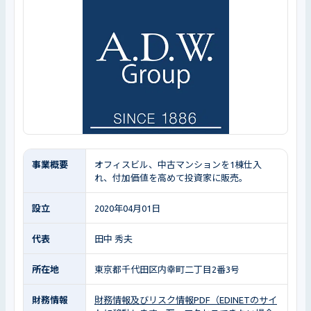
事業概要
オフィスビル、中古マンションを1棟仕入
れ、付加価値を高めて投資家に販売。
設立
2020年04月01日
代表
田中 秀夫
所在地
東京都千代田区内幸町二丁目2番3号
財務情報
財務情報及びリスク情報PDF（EDINETのサイ