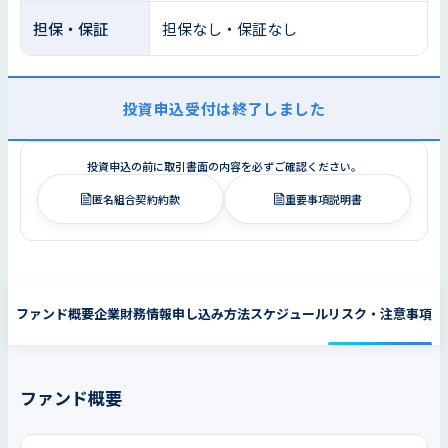
担保・保証
担保なし・保証なし
投資申込受付は終了しました
投資申込の前に取引書面の内容を必ずご確認ください。
匿名組合契約約款
重要事項説明書
ファンド概要
企業財務情報
申し込み方法
スケジュール
リスク・注意事項
ファンド概要