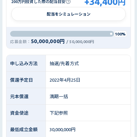
+
34,400
円
200万円投資した際の配当目安
配当をシミュレーション
100%
50,000,000円
応募金額：
/
50,000,000円
申し込み方法
抽選/先着方式
償還予定日
2022年4月25日
元本償還
満期一括
資金使途
下記参照
最低成立金額
30,000,000円