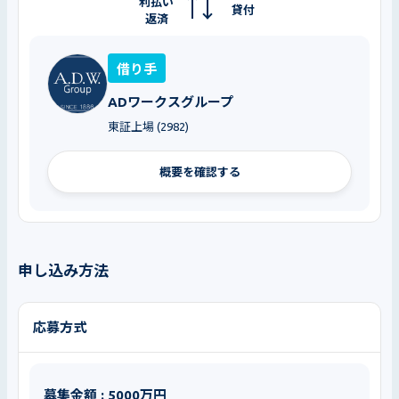
利払い
貸付
返済
借り手
ADワークスグループ
東証上場 (2982)
概要を確認する
申し込み方法
応募方式
募集金額 : 5000万円