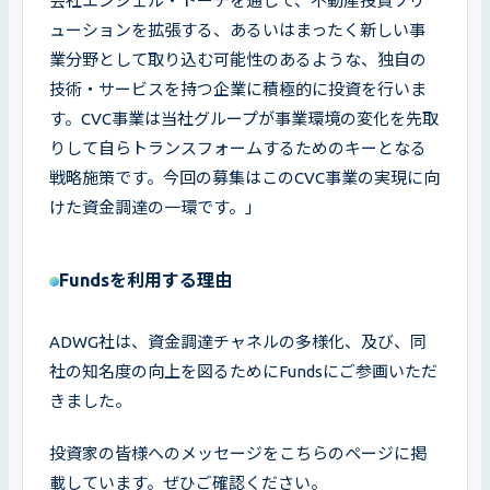
会社エンジェル・トーチを通じて、不動産投資ソリ
ューションを拡張する、あるいはまったく新しい事
業分野として取り込む可能性のあるような、独自の
技術・サービスを持つ企業に積極的に投資を行いま
す。CVC事業は当社グループが事業環境の変化を先取
りして自らトランスフォームするためのキーとなる
戦略施策です。今回の募集はこのCVC事業の実現に向
けた資金調達の一環です。」
Fundsを利用する理由
ADWG社は、資金調達チャネルの多様化、及び、同
社の知名度の向上を図るためにFundsにご参画いただ
きました。
投資家の皆様へのメッセージをこちらのページに掲
載しています。ぜひご確認ください。