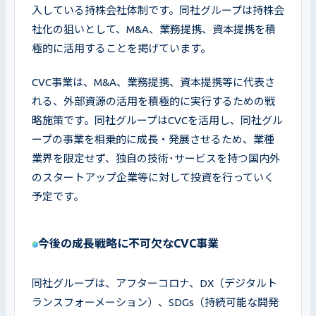
入している持株会社体制です。同社グループは持株会
社化の狙いとして、M&A、業務提携、資本提携を積
極的に活用することを掲げています。
CVC事業は、M&A、業務提携、資本提携等に代表さ
れる、外部資源の活用を積極的に実行するための戦
略施策です。同社グループはCVCを活用し、同社グル
ープの事業を相乗的に成長・発展させるため、業種
業界を限定せず、独自の技術･サービスを持つ国内外
のスタートアップ企業等に対して投資を行っていく
予定です。
今後の成長戦略に不可欠なCVC事業
同社グループは、アフターコロナ、DX（デジタルト
ランスフォーメーション）、SDGs（持続可能な開発