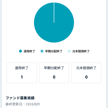
運用終了
早期分配終了
元本毀損終了
運用終了
早期分配終了
元本毀損終了
1
0
0
ファンド募集実績
最終更新日：
2026/8/9