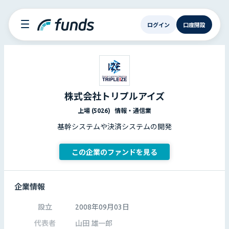
ログイン
口座開設
株式会社トリプルアイズ
上場 (5026)
情報・通信業
基幹システムや決済システムの開発
この企業のファンドを見る
企業情報
設立
2008年09月03日
代表者
山田 雄一郎