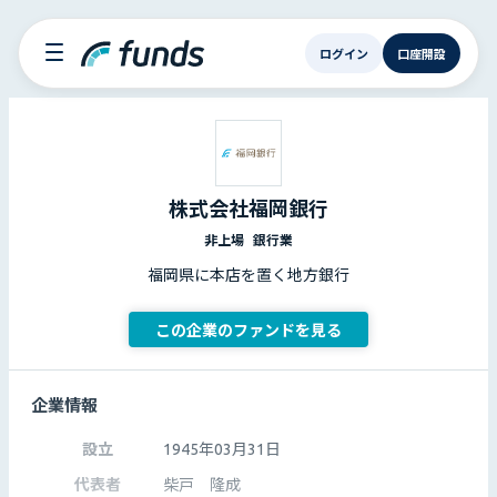
ログイン
口座開設
株式会社福岡銀行
非上場
銀行業
福岡県に本店を置く地方銀行
この企業のファンドを見る
企業情報
設立
1945年03月31日
代表者
柴戸 隆成